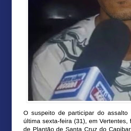
O suspeito de participar do assalto
última sexta-feira (31), em Vertentes,
de Plantão de Santa Cruz do Capibari