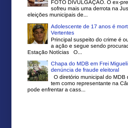
FOTO DIVULGAÇÃO. O ex-prefei
sofreu mais uma derrota na Just
eleições municipais de...
Adolescente de 17 anos é mort
Vertentes
Principal suspeito do crime é o
a ação e segue sendo procurado
Estação Notícias O...
Chapa do MDB em Frei Migueli
denúncia de fraude eleitoral
O diretório municipal do MDB 
tem como representante na Câ
pode enfrentar a cass...