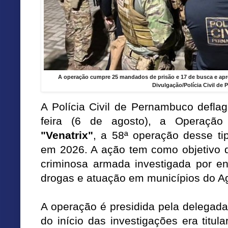
A operação cumpre 25 mandados de prisão e 17 de busca e apr
Divulgação/Polícia Civil de
A Polícia Civil de Pernambuco defla
feira (6 de agosto), a Operação
"Venatrix"
, a 58ª operação desse ti
em 2026. A ação tem como objetivo d
criminosa armada investigada por en
drogas e atuação em municípios do Ag
A operação é presidida pela delegad
do início das investigações era titul