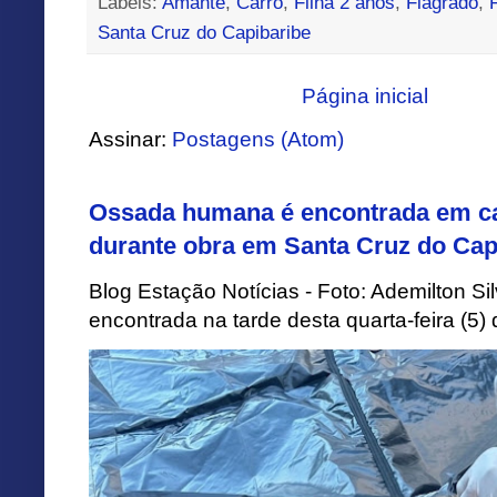
Labels:
Amante
,
Carro
,
Filha 2 anos
,
Flagrado
,
Santa Cruz do Capibaribe
Página inicial
Assinar:
Postagens (Atom)
Ossada humana é encontrada em ca
durante obra em Santa Cruz do Cap
Blog Estação Notícias - Foto: Ademilton 
encontrada na tarde desta quarta-feira (5)