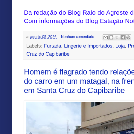
Da redação do Blog Raio do Agreste
Com informações do Blog Estação Not
at
agosto 05, 2026
Nenhum comentário:
Labels:
Furtada
,
Lingerie e Importados
,
Loja
,
Pr
Cruz do Capibaribe
Homem é flagrado tendo relaçõ
do carro em um matagal, na frent
em Santa Cruz do Capibaribe