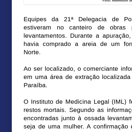
Foto: Ademilton Si
Equipes da 21ª Delegacia de Pol
estiveram no canteiro de obras p
levantamentos. Durante a apuração, 
havia comprado a areia de um for
Norte.
Ao ser localizado, o comerciante inf
em uma área de extração localizada 
Paraíba.
O Instituto de Medicina Legal (IML) 
restos mortais. Segundo as informaç
encontradas junto à ossada levanta
seja de uma mulher. A confirmação 