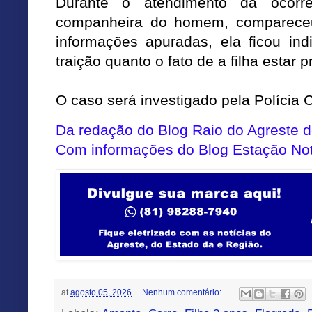
Durante o atendimento da ocorr
companheira do homem, compareceu
informações apuradas, ela ficou ind
traição quanto o fato de a filha estar 
O caso será investigado pela Polícia Ci
Da redação do Blog Raio do Agreste
Com informações do Blog Estação No
at
agosto 05, 2026
Nenhum comentário: