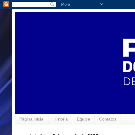
Página inicial
História
Equipe
Contatos