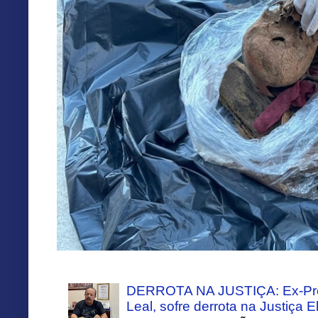
DERROTA NA JUSTIÇA: Ex-Pref
Leal, sofre derrota na Justiça El