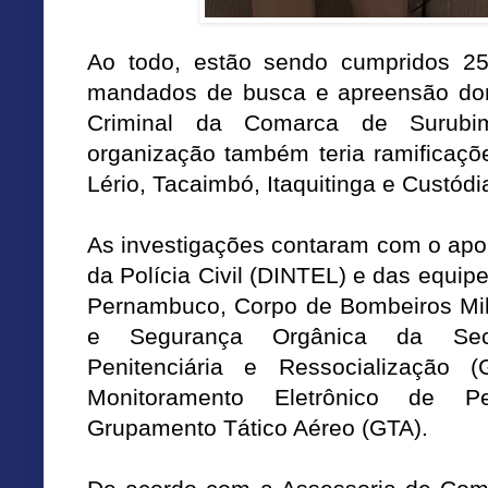
Ao todo, estão sendo cumpridos 2
mandados de busca e apreensão domi
Criminal da Comarca de Surubi
organização também teria ramificaçõ
Lério, Tacaimbó, Itaquitinga e Custódi
As investigações contaram com o apoio
da Polícia Civil (DINTEL) e das equipe
Pernambuco, Corpo de Bombeiros Milit
e Segurança Orgânica da Secr
Penitenciária e Ressocialização 
Monitoramento Eletrônico de 
Grupamento Tático Aéreo (GTA).