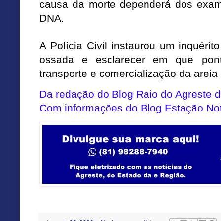
causa da morte dependerá dos exame
DNA.
A Polícia Civil instaurou um inquérito
ossada e esclarecer em que pont
transporte e comercialização da areia 
Da redação do Blog Raio do Agreste
Com informações do Blog Estação Not