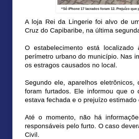
“Só iPhone 17 lacrados foram 12. Prejuízo que 
A loja Rei da Lingerie foi alvo de 
Cruz do Capibaribe, na última segunda
O estabelecimento está localizad
perímetro urbano do município. Nas i
os estragos causados no local.
Segundo ele, aparelhos eletrônicos,
foram furtados. Ele informou que o 
estava fechada e o prejuízo estimado 
Até o momento, não há informações
responsáveis pelo furto. O caso deverá
Civil.