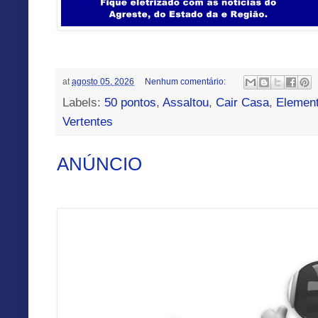
at
agosto 05, 2026
Nenhum comentário:
Labels:
50 pontos
,
Assaltou
,
Cair Casa
,
Elemen
Vertentes
ANÚNCIO