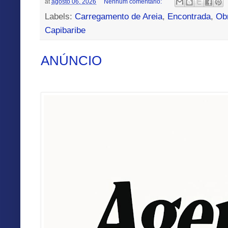
at
agosto 06, 2026
Nenhum comentário:
Labels:
Carregamento de Areia
,
Encontrada
,
Ob
Capibaribe
ANÚNCIO