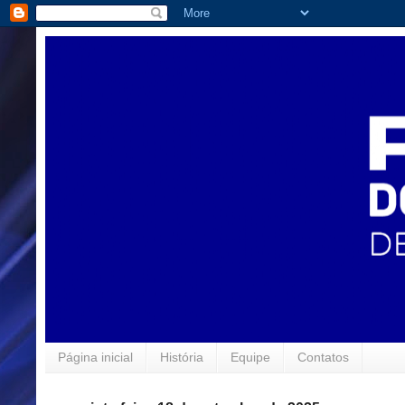
Página inicial
História
Equipe
Contatos