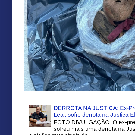
DERROTA NA JUSTIÇA: Ex-Pref
Leal, sofre derrota na Justiça El
FOTO DIVULGAÇÃO. O ex-prefei
sofreu mais uma derrota na Just