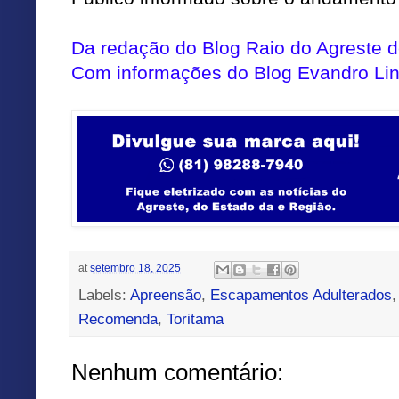
Da redação do Blog Raio do Agreste
Com informações do Blog Evandro Li
at
setembro 18, 2025
Labels:
Apreensão
,
Escapamentos Adulterados
Recomenda
,
Toritama
Nenhum comentário: