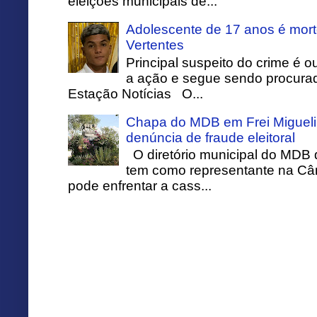
eleições municipais de...
Adolescente de 17 anos é mort
Vertentes
Principal suspeito do crime é o
a ação e segue sendo procurado
Estação Notícias O...
Chapa do MDB em Frei Migueli
denúncia de fraude eleitoral
O diretório municipal do MDB 
tem como representante na Câ
pode enfrentar a cass...