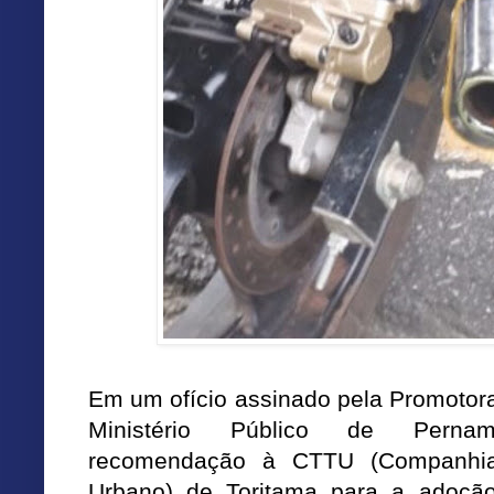
Em um ofício assinado pela Promotora
Ministério Público de Pern
recomendação à CTTU (Companhia 
Urbano) de Toritama para a adoçã