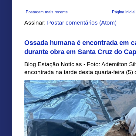
Postagem mais recente
Página inicial
Assinar:
Postar comentários (Atom)
Ossada humana é encontrada em ca
durante obra em Santa Cruz do Cap
Blog Estação Notícias - Foto: Ademilton 
encontrada na tarde desta quarta-feira (5)