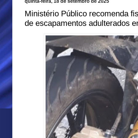
quinta-feira, 18 de setembro de 2025
Ministério Público recomenda fi
de escapamentos adulterados e