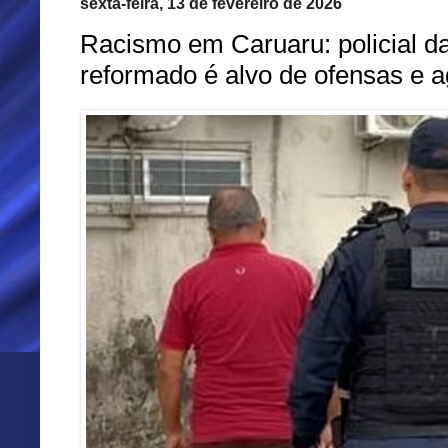
sexta-feira, 13 de fevereiro de 2026
Racismo em Caruaru: policial 
reformado é alvo de ofensas e 