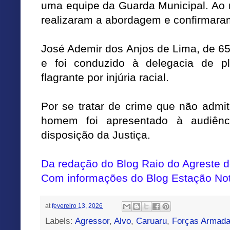
uma equipe da Guarda Municipal. Ao r
realizaram a abordagem e confirmaram
José Ademir dos Anjos de Lima, de 65
e foi conduzido à delegacia de p
flagrante por injúria racial.
Por se tratar de crime que não admite
homem foi apresentado à audiênc
disposição da Justiça.
Da redação do Blog Raio do Agreste
Com informações do Blog Estação Not
at
fevereiro 13, 2026
Labels:
Agressor
,
Alvo
,
Caruaru
,
Forças Armad