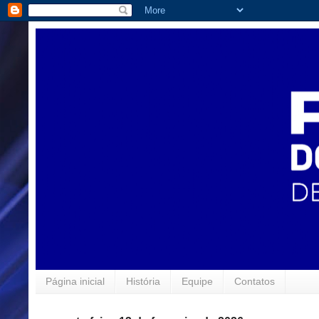
Página inicial
História
Equipe
Contatos