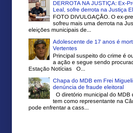
DERROTA NA JUSTIÇA: Ex-Pref
Leal, sofre derrota na Justiça El
FOTO DIVULGAÇÃO. O ex-prefei
sofreu mais uma derrota na Just
eleições municipais de...
Adolescente de 17 anos é mort
Vertentes
Principal suspeito do crime é o
a ação e segue sendo procurado
Estação Notícias O...
Chapa do MDB em Frei Migueli
denúncia de fraude eleitoral
O diretório municipal do MDB 
tem como representante na Câ
pode enfrentar a cass...