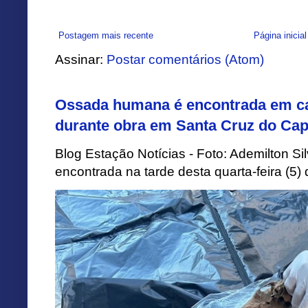
Postagem mais recente
Página inicial
Assinar:
Postar comentários (Atom)
Ossada humana é encontrada em ca
durante obra em Santa Cruz do Cap
Blog Estação Notícias - Foto: Ademilton 
encontrada na tarde desta quarta-feira (5)