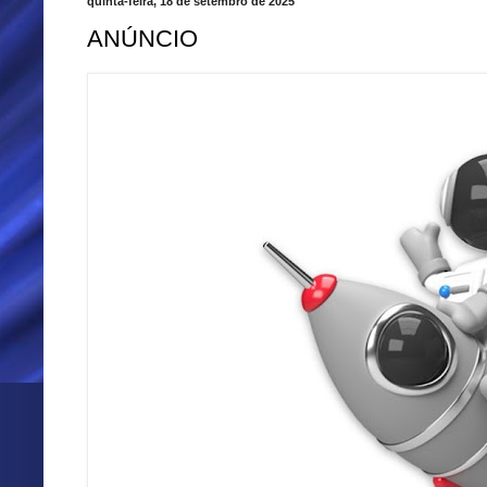
quinta-feira, 18 de setembro de 2025
ANÚNCIO