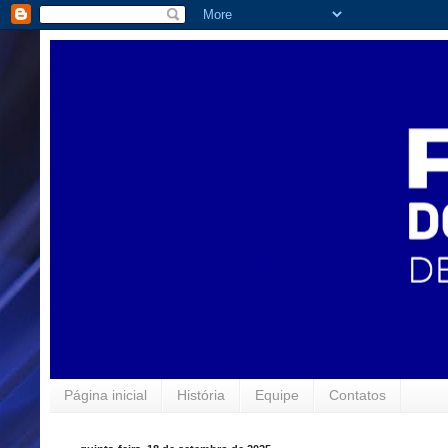
Página inicial
História
Equipe
Contatos