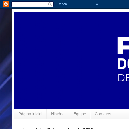
Página inicial
História
Equipe
Contatos