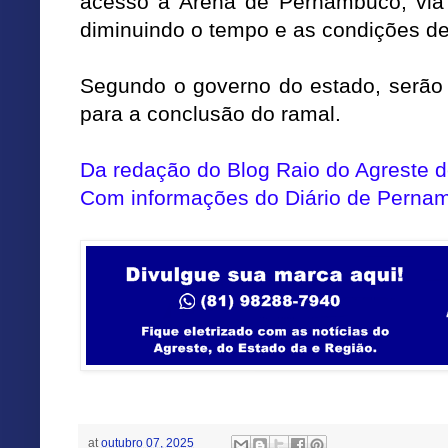
acesso à Arena de Pernambuco, via C
diminuindo o tempo e as condições de
Segundo o governo do estado, serão 
para a conclusão do ramal.
Da redação do Blog Raio do Agreste
Com informações do Diário de Perna
at
outubro 07, 2025