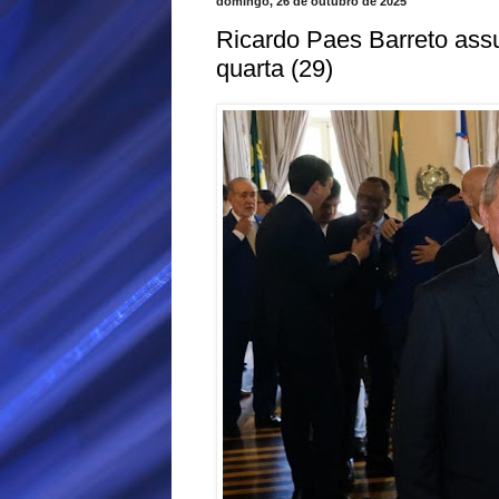
domingo, 26 de outubro de 2025
Ricardo Paes Barreto ass
quarta (29)