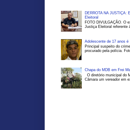
DERROTA NA JUSTIÇA: Ex-P
Eleitoral
FOTO DIVULGAÇÃO. O ex-pr
Justiça Eleitoral referente
Adolescente de 17 anos é 
Principal suspeito do crim
procurado pela polícia. Fo
Chapa do MDB em Frei Migu
O diretório municipal do 
Câmara um vereador em exe