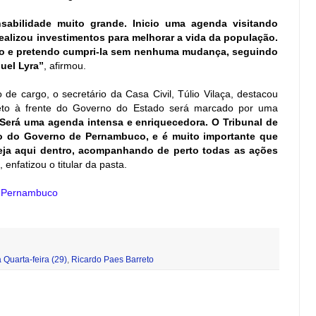
sabilidade muito grande. Inicio uma agenda visitando
alizou investimentos para melhorar a vida da população.
o e pretendo cumpri-la sem nenhuma mudança, seguindo
uel Lyra”
, afirmou.
de cargo, o secretário da Casa Civil, Túlio Vilaça, destacou
eto à frente do Governo do Estado será marcado por uma
Será uma agenda intensa e enriquecedora. O Tribunal de
ro do Governo de Pernambuco, e é muito importante que
eja aqui dentro, acompanhando de perto todas as ações
, enfatizou o titular da pasta.
e Pernambuco
 Quarta-feira (29)
,
Ricardo Paes Barreto