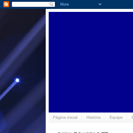
Página inicial
História
Equipe