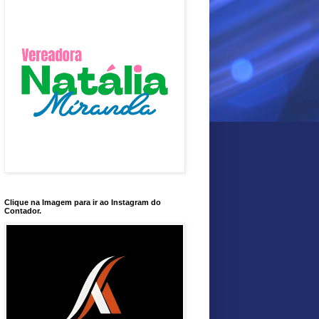
Clique na Imagem para ir ao Instagram do
Contador.