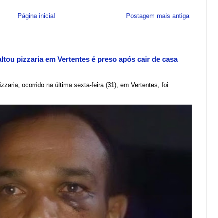
Página inicial
Postagem mais antiga
tou pizzaria em Vertentes é preso após cair de casa
zzaria, ocorrido na última sexta-feira (31), em Vertentes, foi