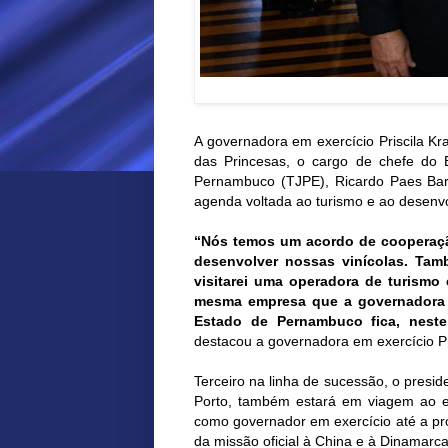
A governadora em exercício Priscila Kr
das Princesas, o cargo de chefe do E
Pernambuco (TJPE), Ricardo Paes Barr
agenda voltada ao turismo e ao desenv
“Nós temos um acordo de cooperaçã
desenvolver nossas vinícolas. Ta
visitarei uma operadora de turismo
mesma empresa que a governadora e
Estado de Pernambuco fica, nest
destacou a governadora em exercício Pr
Terceiro na linha de sucessão, o presi
Porto, também estará em viagem ao ex
como governador em exercício até a pr
da missão oficial à China e à Dinamarc