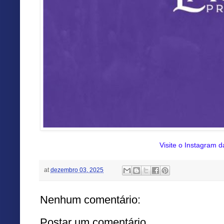
Visite o Instagram d
at
dezembro 03, 2025
Nenhum comentário:
Postar um comentário