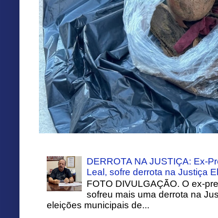
DERROTA NA JUSTIÇA: Ex-Pref
Leal, sofre derrota na Justiça El
FOTO DIVULGAÇÃO. O ex-prefei
sofreu mais uma derrota na Just
eleições municipais de...