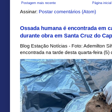
Postagem mais recente
Página inicial
Assinar:
Postar comentários (Atom)
Ossada humana é encontrada em ca
durante obra em Santa Cruz do Cap
Blog Estação Notícias - Foto: Ademilton 
encontrada na tarde desta quarta-feira (5)