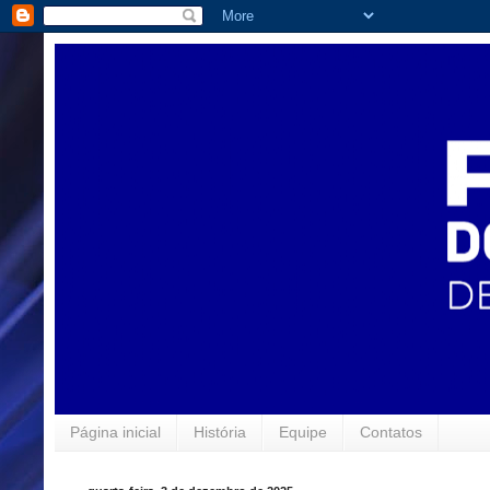
Página inicial
História
Equipe
Contatos