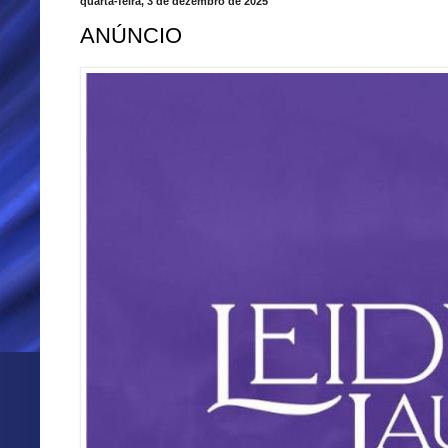
quarta-feira, 3 de dezembro de 2025
ANÚNCIO