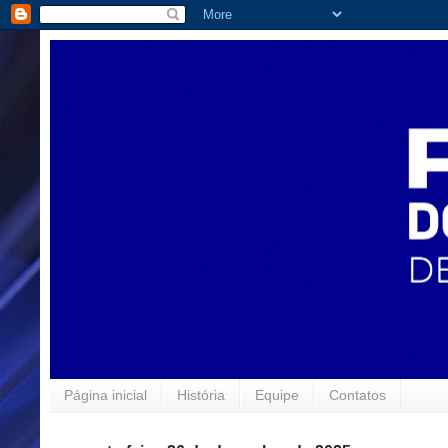
Página inicial
História
Equipe
Contatos