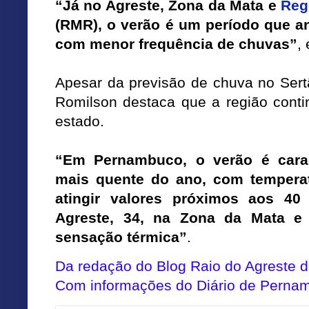
“Já no Agreste, Zona da Mata e
Reg
(RMR), o verão é um período que a
com menor frequência de chuvas”
,
Apesar da previsão de chuva no Sert
Romilson destaca que a região cont
estado.
“Em Pernambuco, o verão é cara
mais quente do ano, com temper
atingir valores próximos aos 40
Agreste, 34, na Zona da Mata e 
sensação térmica”
.
Da redação do Blog
Raio do Agreste 
Com informações do Diário de Perna