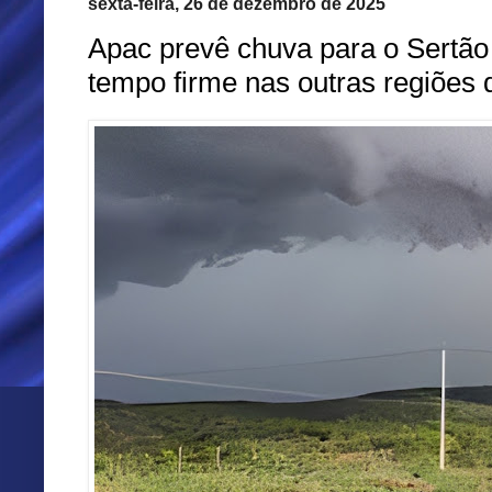
sexta-feira, 26 de dezembro de 2025
Apac prevê chuva para o Sertão
tempo firme nas outras regiõe