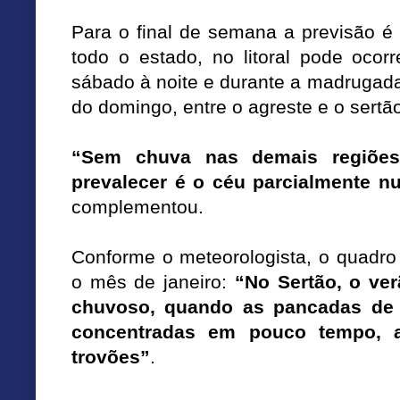
Para o final de semana a previsão é
todo o estado, no litoral pode ocor
sábado à noite e durante a madrugad
do domingo, entre o agreste e o sertã
“Sem chuva nas demais regiõe
prevalecer é o céu parcialmente n
complementou.
Conforme o meteorologista, o quadro
o mês de janeiro:
“No Sertão, o ve
chuvoso, quando as pancadas de 
concentradas em pouco tempo, 
trovões”
.