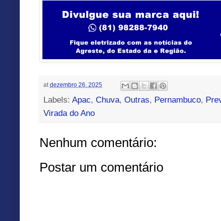
at
dezembro 26, 2025
Labels:
Apac
,
Chuva
,
Outras
,
Pernambuco
,
Pre
Virada do Ano
Nenhum comentário:
Postar um comentário