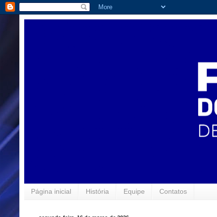
Página inicial
História
Equipe
Contatos