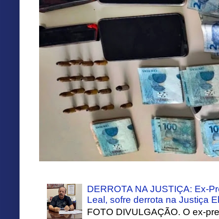
DERROTA NA JUSTIÇA: Ex-Pref
Leal, sofre derrota na Justiça El
FOTO DIVULGAÇÃO. O ex-prefei