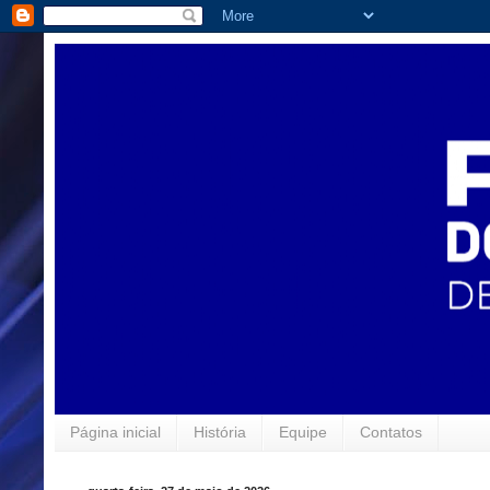
Página inicial
História
Equipe
Contatos