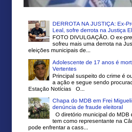
DERROTA NA JUSTIÇA: Ex-Pref
Leal, sofre derrota na Justiça El
FOTO DIVULGAÇÃO. O ex-prefei
sofreu mais uma derrota na Just
eleições municipais de...
Adolescente de 17 anos é mort
Vertentes
Principal suspeito do crime é o
a ação e segue sendo procurado
Estação Notícias O...
Chapa do MDB em Frei Migueli
denúncia de fraude eleitoral
O diretório municipal do MDB 
tem como representante na Câ
pode enfrentar a cass...