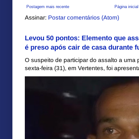
Postagem mais recente
Página inicial
Assinar:
Postar comentários (Atom)
Levou 50 pontos: Elemento que assa
é preso após cair de casa durante f
O suspeito de participar do assalto a uma p
sexta-feira (31), em Vertentes, foi apresen