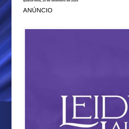
quarta-feira, 10 de setembro de 2025
ANÚNCIO