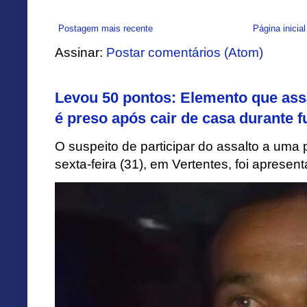
Postagem mais recente
Página inicial
Assinar:
Postar comentários (Atom)
Levou 50 pontos: Elemento que assa
é preso após cair de casa durante f
O suspeito de participar do assalto a uma p
sexta-feira (31), em Vertentes, foi apresen