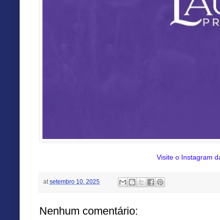
Visite o Instagram d
at
setembro 10, 2025
Nenhum comentário: