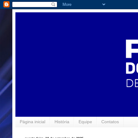
Página inicial
História
Equipe
Contatos