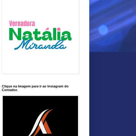
Clique na Imagem para ir ao Instagram do
Contador.