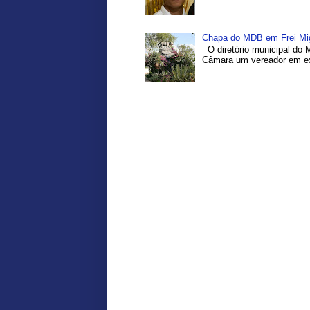
Chapa do MDB em Frei Migu
O diretório municipal do 
Câmara um vereador em exe