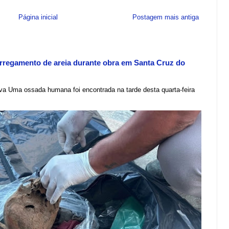
Página inicial
Postagem mais antiga
regamento de areia durante obra em Santa Cruz do
lva Uma ossada humana foi encontrada na tarde desta quarta-feira