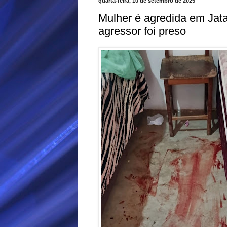
quarta-feira, 10 de setembro de 2025
Mulher é agredida em Jat
agressor foi preso