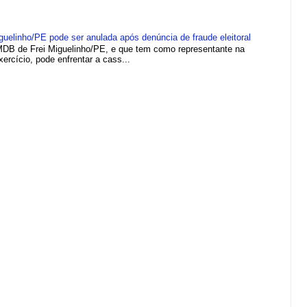
elinho/PE pode ser anulada após denúncia de fraude eleitoral
MDB de Frei Miguelinho/PE, e que tem como representante na
rcício, pode enfrentar a cass...