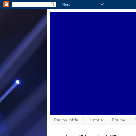
Página inicial
História
Equipe