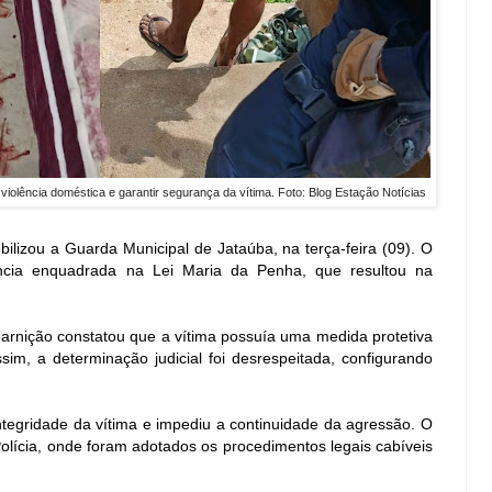
violência doméstica e garantir segurança da vítima. 
Foto: Blog Estação Notícias
ilizou a Guarda Municipal de Jataúba, na terça-feira (09). O
ncia enquadrada na Lei Maria da Penha, que resultou na
arnição constatou que a vítima possuía uma medida protetiva
im, a determinação judicial foi desrespeitada, configurando
ntegridade da vítima e impediu a continuidade da agressão. O
Polícia, onde foram adotados os procedimentos legais cabíveis