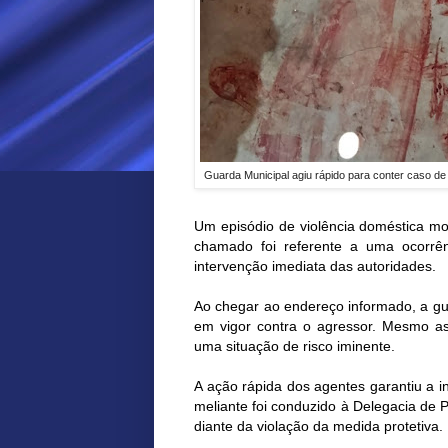
Guarda Municipal agiu rápido para conter caso de 
Um episódio de violência doméstica mob
chamado foi referente a uma ocorrê
intervenção imediata das autoridades.
Ao chegar ao endereço informado, a gu
em vigor contra o agressor. Mesmo ass
uma situação de risco iminente.
A ação rápida dos agentes garantiu a i
meliante foi conduzido à Delegacia de 
diante da violação da medida protetiva.