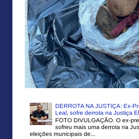
DERROTA NA JUSTIÇA: Ex-Pref
Leal, sofre derrota na Justiça El
FOTO DIVULGAÇÃO. O ex-prefei
sofreu mais uma derrota na Just
eleições municipais de...