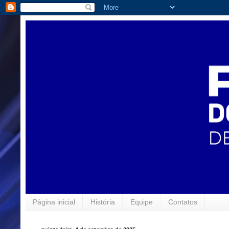
Página inicial
História
Equipe
Contatos