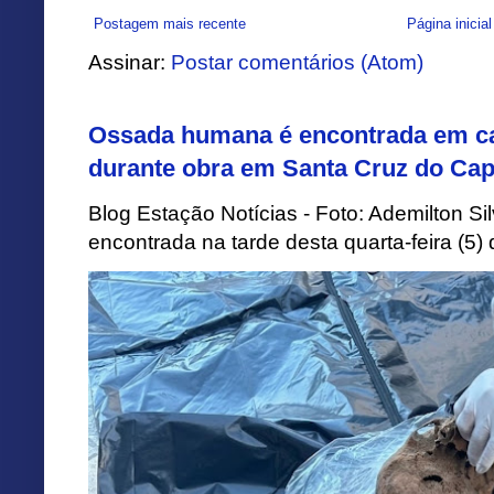
Postagem mais recente
Página inicial
Assinar:
Postar comentários (Atom)
Ossada humana é encontrada em ca
durante obra em Santa Cruz do Cap
Blog Estação Notícias - Foto: Ademilton 
encontrada na tarde desta quarta-feira (5)