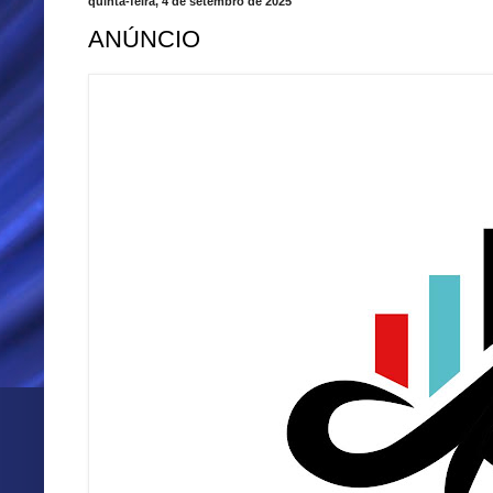
quinta-feira, 4 de setembro de 2025
ANÚNCIO