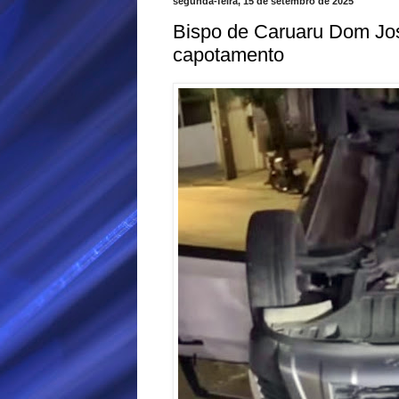
segunda-feira, 15 de setembro de 2025
Bispo de Caruaru Dom Jos
capotamento