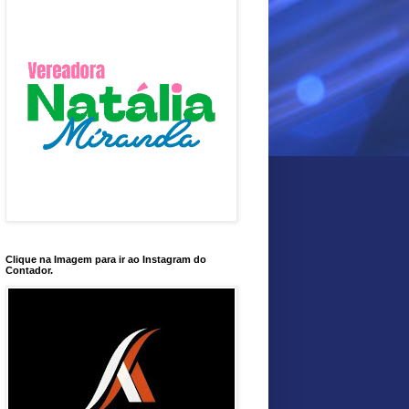
Clique na Imagem para ir ao Instagram do
Contador.