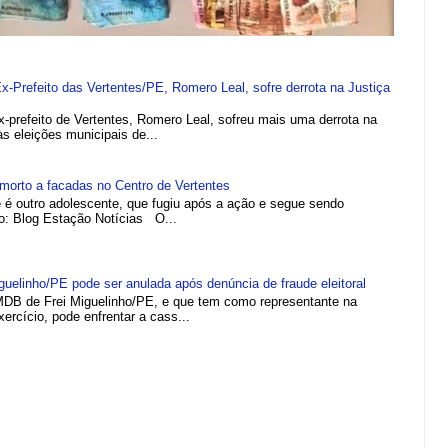
refeito das Vertentes/PE, Romero Leal, sofre derrota na Justiça
efeito de Vertentes, Romero Leal, sofreu mais uma derrota na
 às eleições municipais de...
morto a facadas no Centro de Vertentes
e é outro adolescente, que fugiu após a ação e segue sendo
to: Blog Estação Notícias O...
elinho/PE pode ser anulada após denúncia de fraude eleitoral
MDB de Frei Miguelinho/PE, e que tem como representante na
rcício, pode enfrentar a cass...