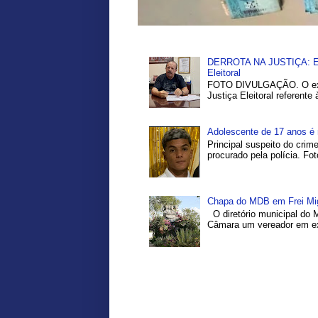
DERROTA NA JUSTIÇA: Ex-P
Eleitoral
FOTO DIVULGAÇÃO. O ex-pr
Justiça Eleitoral referente
Adolescente de 17 anos é 
Principal suspeito do crim
procurado pela polícia. Fo
Chapa do MDB em Frei Migu
O diretório municipal do 
Câmara um vereador em exe