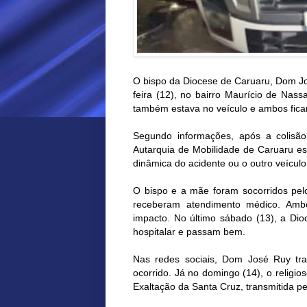
O bispo da Diocese de Caruaru, Dom Jos
feira (12), no bairro Maurício de Nas
também estava no veículo e ambos fica
Segundo informações, após a colisã
Autarquia de Mobilidade de Caruaru es
dinâmica do acidente ou o outro veículo
O bispo e a mãe foram socorridos pe
receberam atendimento médico. Amb
impacto. No último sábado (13), a Dio
hospitalar e passam bem.
Nas redes sociais, Dom José Ruy tra
ocorrido. Já no domingo (14), o religi
Exaltação da Santa Cruz, transmitida p