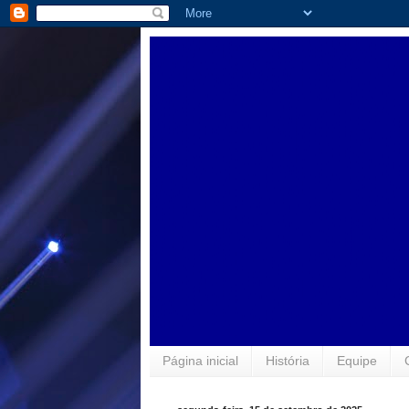
Página inicial
História
Equipe