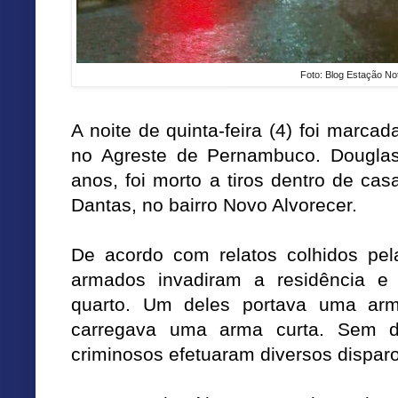
Foto: Blog Estação No
A noite de quinta-feira (4) foi marcad
no Agreste de Pernambuco. Douglas
anos, foi morto a tiros dentro de ca
Dantas, no bairro Novo Alvorecer.
De acordo com relatos colhidos pela
armados invadiram a residência e
quarto. Um deles portava uma arm
carregava uma arma curta. Sem d
criminosos efetuaram diversos dispar