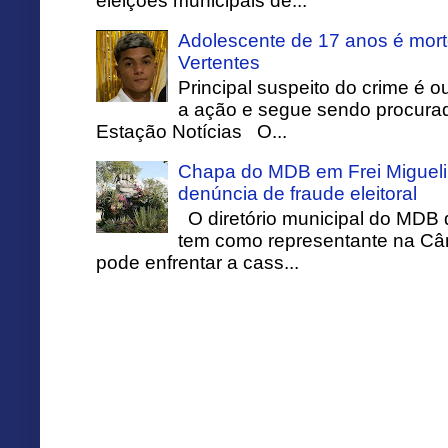
eleições municipais de...
Adolescente de 17 anos é mort
Vertentes
Principal suspeito do crime é o
a ação e segue sendo procurado
Estação Notícias O...
Chapa do MDB em Frei Migueli
denúncia de fraude eleitoral
O diretório municipal do MDB 
tem como representante na Câ
pode enfrentar a cass...