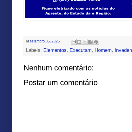
at
setembro 05, 2025
Labels:
Elementos
,
Executam
,
Homem
,
Invade
Nenhum comentário:
Postar um comentário