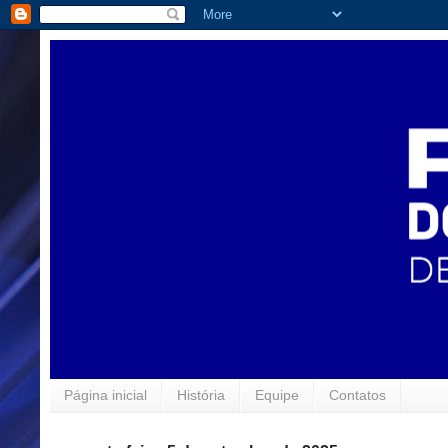
Página inicial
História
Equipe
Contatos