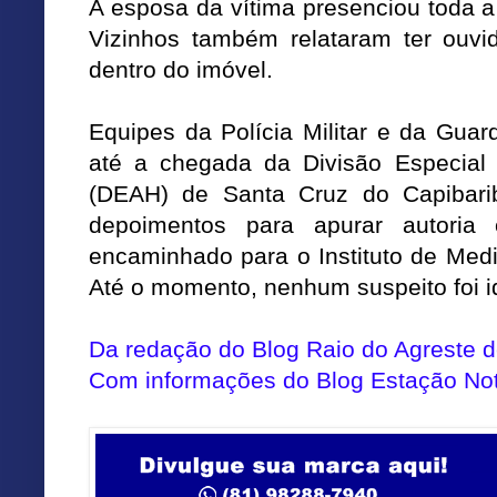
A esposa da vítima presenciou toda a
Vizinhos também relataram ter ouvi
dentro do imóvel.
Equipes da Polícia Militar e da Guar
até a chegada da Divisão Especial
(DEAH) de Santa Cruz do Capibarib
depoimentos para apurar autoria
encaminhado para o Instituto de Medi
Até o momento, nenhum suspeito foi id
Da redação do Blog Raio do Agreste
Com informações do Blog Estação Not