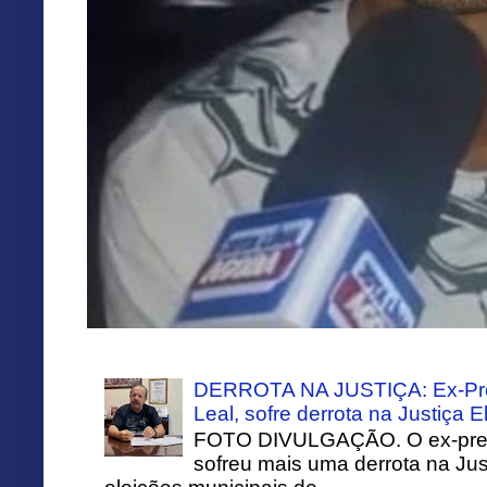
DERROTA NA JUSTIÇA: Ex-Pref
Leal, sofre derrota na Justiça El
FOTO DIVULGAÇÃO. O ex-prefei
sofreu mais uma derrota na Just