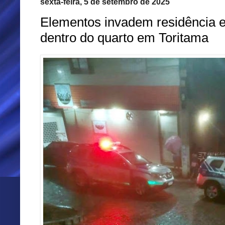
sexta-feira, 5 de setembro de 2025
Elementos invadem residência
dentro do quarto em Toritama