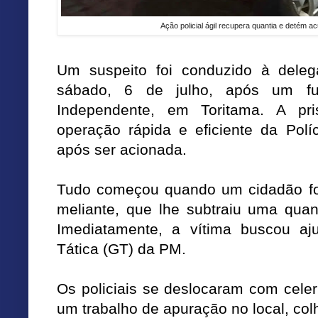
Ação policial ágil recupera quantia e detém a
Um suspeito foi conduzido à dele
sábado, 6 de julho, após um fur
Independente, em Toritama. A pr
operação rápida e eficiente da Políc
após ser acionada.
Tudo começou quando um cidadão foi
meliante, que lhe subtraiu uma quant
Imediatamente, a vítima buscou a
Tática (GT) da PM.
Os policiais se deslocaram com celer
um trabalho de apuração no local, co