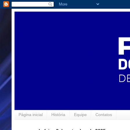
Página inicial
História
Equipe
Contatos