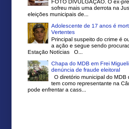
FOTO DIVULGAÇÃO. O ex-prefei
sofreu mais uma derrota na Just
eleições municipais de...
Adolescente de 17 anos é mort
Vertentes
Principal suspeito do crime é o
a ação e segue sendo procurado
Estação Notícias O...
Chapa do MDB em Frei Migueli
denúncia de fraude eleitoral
O diretório municipal do MDB 
tem como representante na Câ
pode enfrentar a cass...