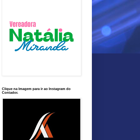
Clique na Imagem para ir ao Instagram do
Contador.