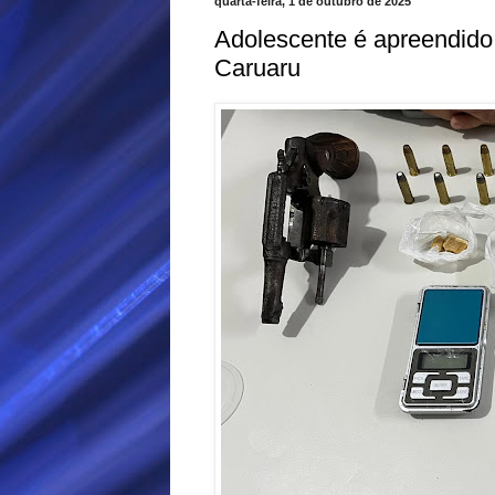
quarta-feira, 1 de outubro de 2025
Adolescente é apreendido
Caruaru