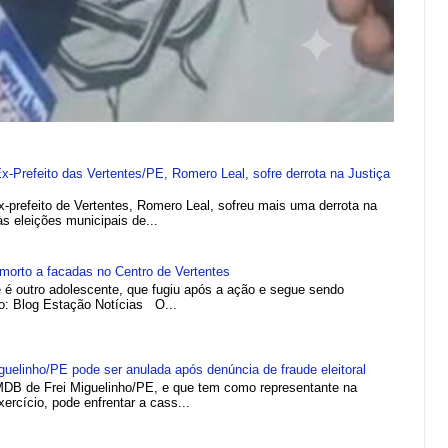
refeito das Vertentes/PE, Romero Leal, sofre derrota na Justiça
efeito de Vertentes, Romero Leal, sofreu mais uma derrota na
 às eleições municipais de...
morto a facadas no Centro de Vertentes
e é outro adolescente, que fugiu após a ação e segue sendo
to: Blog Estação Notícias O...
elinho/PE pode ser anulada após denúncia de fraude eleitoral
MDB de Frei Miguelinho/PE, e que tem como representante na
rcício, pode enfrentar a cass...