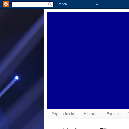
Página inicial
História
Equipe