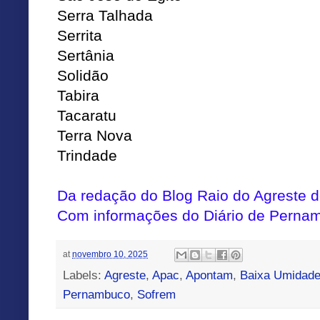
Serra Talhada
Serrita
Sertânia
Solidão
Tabira
Tacaratu
Terra Nova
Trindade
Da redação do Blog Raio do Agreste
Com informações do Diário de Perna
at
novembro 10, 2025
Labels:
Agreste
,
Apac
,
Apontam
,
Baixa Umidad
Pernambuco
,
Sofrem