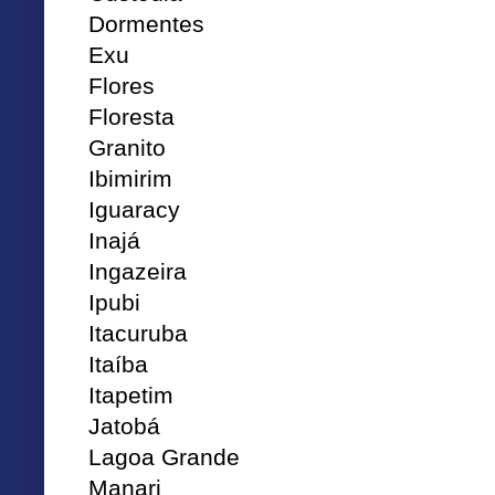
Dormentes
Exu
Flores
Floresta
Granito
Ibimirim
Iguaracy
Inajá
Ingazeira
Ipubi
Itacuruba
Itaíba
Itapetim
Jatobá
Lagoa Grande
Manari