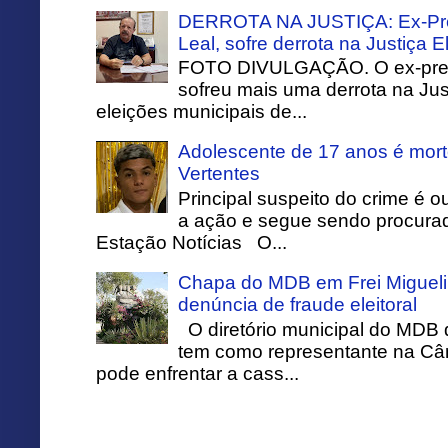
DERROTA NA JUSTIÇA: Ex-Pref
Leal, sofre derrota na Justiça El
FOTO DIVULGAÇÃO. O ex-prefei
sofreu mais uma derrota na Just
eleições municipais de...
Adolescente de 17 anos é mort
Vertentes
Principal suspeito do crime é o
a ação e segue sendo procurado
Estação Notícias O...
Chapa do MDB em Frei Migueli
denúncia de fraude eleitoral
O diretório municipal do MDB 
tem como representante na Câ
pode enfrentar a cass...