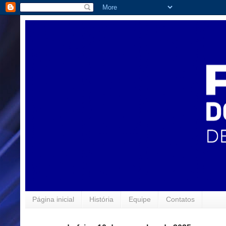
Página inicial
História
Equipe
Contatos