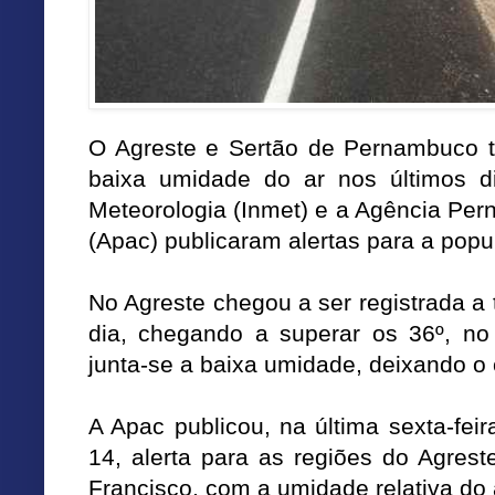
O Agreste e Sertão de Pernambuco t
baixa umidade do ar nos últimos di
Meteorologia (Inmet) e a Agência Pe
(Apac) publicaram alertas para a popu
No Agreste chegou a ser registrada a
dia, chegando a superar os 36º, no 
junta-se a baixa umidade, deixando o 
A Apac publicou, na última sexta-feir
14, alerta para as regiões do Agres
Francisco, com a umidade relativa do