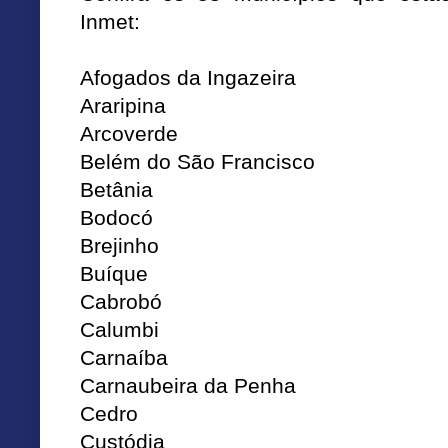
Inmet:
Afogados da Ingazeira
Araripina
Arcoverde
Belém do São Francisco
Betânia
Bodocó
Brejinho
Buíque
Cabrobó
Calumbi
Carnaíba
Carnaubeira da Penha
Cedro
Custódia