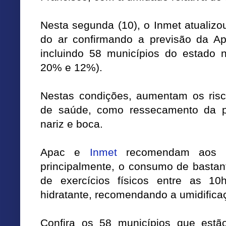
Nesta segunda (10), o Inmet atualiz
do ar confirmando a previsão da Ap
incluindo 58 municípios do estado 
20% e 12%).
Nestas condições, aumentam os risc
de saúde, como ressecamento da pe
nariz e boca.
Apac e
Inmet
recomendam aos mo
principalmente, o consumo de bastant
de exercícios físicos entre as 
hidratante, recomendando a umidifica
Confira os 58 municípios que estã