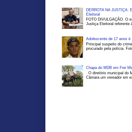
DERROTA NA JUSTIÇA: Ex-P
Eleitoral
FOTO DIVULGAÇÃO. O ex-pr
Justiça Eleitoral referente
Adolescente de 17 anos é 
Principal suspeito do crim
procurado pela polícia. Fo
Chapa do MDB em Frei Migu
O diretório municipal do 
Câmara um vereador em exe