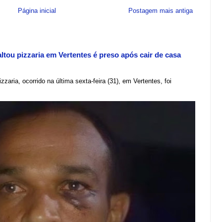
Página inicial
Postagem mais antiga
tou pizzaria em Vertentes é preso após cair de casa
zzaria, ocorrido na última sexta-feira (31), em Vertentes, foi