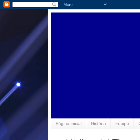
Página inicial
História
Equipe