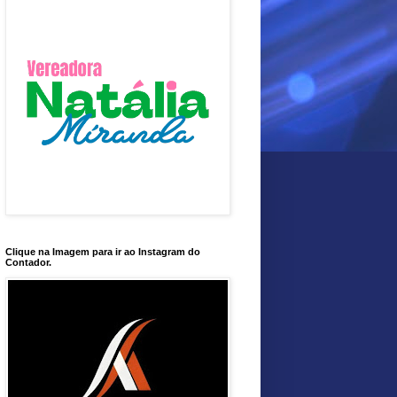
Clique na Imagem para ir ao Instagram do
Contador.