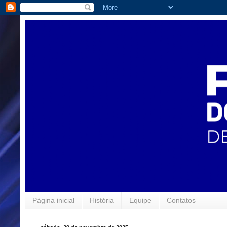
Página inicial
História
Equipe
Contatos