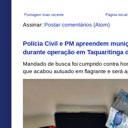
Postagem mais recente
Página inicial
Assinar:
Postar comentários (Atom)
Polícia Civil e PM apreendem muni
durante operação em Taquaritinga 
Mandado de busca foi cumprido contra h
que acabou autuado em flagrante e será apr