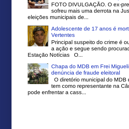
FOTO DIVULGAÇÃO. O ex-prefei
sofreu mais uma derrota na Just
eleições municipais de...
Adolescente de 17 anos é mort
Vertentes
Principal suspeito do crime é o
a ação e segue sendo procurado
Estação Notícias O...
Chapa do MDB em Frei Migueli
denúncia de fraude eleitoral
O diretório municipal do MDB 
tem como representante na Câ
pode enfrentar a cass...