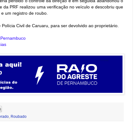
eria perdido o controle da direção e em seguida abandonou o
pe da PRF realizou uma verificação no veículo e descobriu que
 e um registro de roubo.
olícia Civil de Caruaru, para ser devolvido ao proprietário.
e Pernambuco
ias
erado
,
Roubado