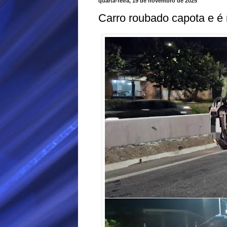
quarta-feira, 19 de novembro de 2025
Carro roubado capota e é