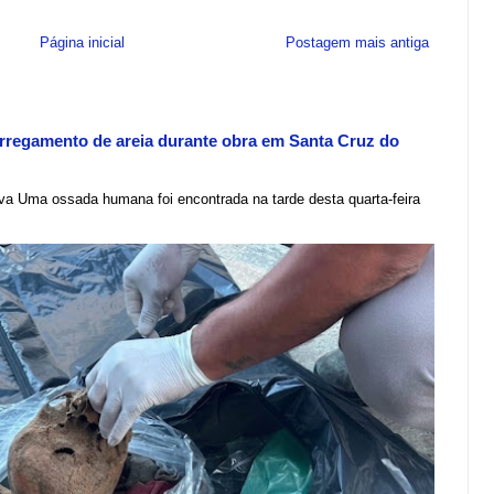
Página inicial
Postagem mais antiga
regamento de areia durante obra em Santa Cruz do
lva Uma ossada humana foi encontrada na tarde desta quarta-feira