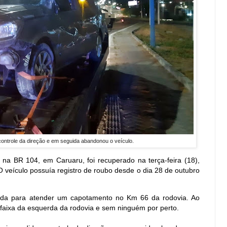
 controle da direção e em seguida abandonou o veículo.
na BR 104, em Caruaru, foi recuperado na terça-feira (18),
O veículo possuía registro de roubo desde o dia 28 de outubro
nada para atender um capotamento no Km 66 da rodovia. Ao
 faixa da esquerda da rodovia e sem ninguém por perto.