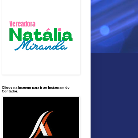
Clique na Imagem para ir ao Instagram do
Contador.