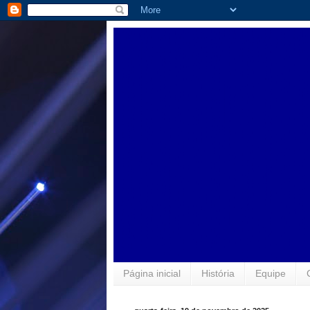
Página inicial
História
Equipe