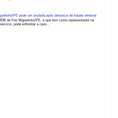
elinho/PE pode ser anulada após denúncia de fraude eleitoral
MDB de Frei Miguelinho/PE, e que tem como representante na
rcício, pode enfrentar a cass...