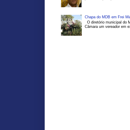
Chapa do MDB em Frei Migu
O diretório municipal do 
Câmara um vereador em exe