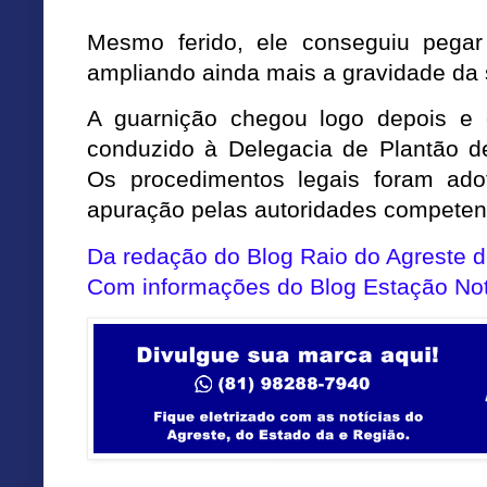
Mesmo ferido, ele conseguiu pegar
ampliando ainda mais a gravidade da 
A guarnição chegou logo depois e c
conduzido à Delegacia de Plantão d
Os procedimentos legais foram ad
apuração pelas autoridades competen
Da redação do Blog Raio do Agreste
Com informações do Blog Estação Not