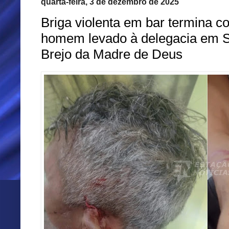
quarta-feira, 3 de dezembro de 2025
Briga violenta em bar termina c
homem levado à delegacia em Sã
Brejo da Madre de Deus