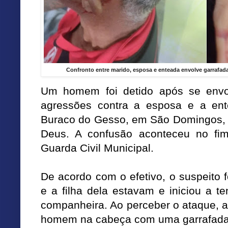
Confronto entre marido, esposa e enteada envolve garrafada,
Um homem foi detido após se env
agressões contra a esposa e a en
Buraco do Gesso, em São Domingos, d
Deus. A confusão aconteceu no fi
Guarda Civil Municipal.
De acordo com o efetivo, o suspeito 
e a filha dela estavam e iniciou a t
companheira. Ao perceber o ataque, a 
homem na cabeça com uma garrafada