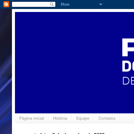
Página inicial
História
Equipe
Contatos