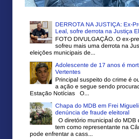
DERROTA NA JUSTIÇA: Ex-Pref
Leal, sofre derrota na Justiça El
FOTO DIVULGAÇÃO. O ex-prefei
sofreu mais uma derrota na Just
eleições municipais de...
Adolescente de 17 anos é mort
Vertentes
Principal suspeito do crime é o
a ação e segue sendo procurado
Estação Notícias O...
Chapa do MDB em Frei Migueli
denúncia de fraude eleitoral
O diretório municipal do MDB 
tem como representante na Câ
pode enfrentar a cass...