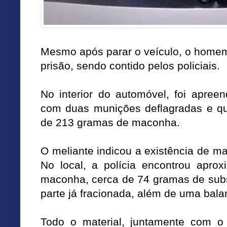
Mesmo após parar o veículo, o homem t
prisão, sendo contido pelos policiais.
No interior do automóvel, foi apreen
com duas munições deflagradas e qua
de 213 gramas de maconha.
O meliante indicou a existência de m
No local, a polícia encontrou apr
maconha, cerca de 74 gramas de subs
parte já fracionada, além de uma bal
Todo o material, juntamente com o 