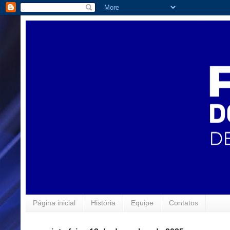
Página inicial
História
Equipe
Contatos