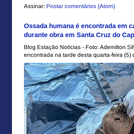
Assinar:
Postar comentários (Atom)
Ossada humana é encontrada em ca
durante obra em Santa Cruz do Cap
Blog Estação Notícias - Foto: Ademilton 
encontrada na tarde desta quarta-feira (5)