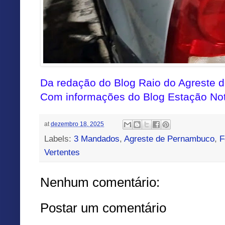
Da redação do Blog
Raio do Agreste 
Com informações do Blog Estação Not
at
dezembro 18, 2025
Labels:
3 Mandados
,
Agreste de Pernambuco
,
F
Vertentes
Nenhum comentário:
Postar um comentário