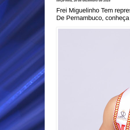
terça-feira, 16 de dezembro de 2025
Frei Miguelinho Tem repr
De Pernambuco, conheça 