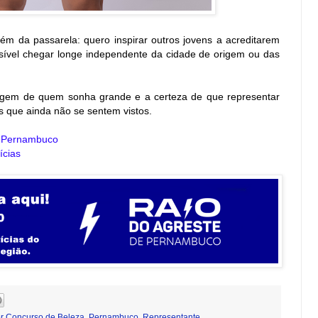
ém da passarela: quero inspirar outros jovens a acreditarem
ível chegar longe independente da cidade de origem ou das
oragem de quem sonha grande e a certeza de que representar
s que ainda não se sentem vistos.
e Pernambuco
ícias
r Concurso de Beleza
,
Pernambuco
,
Representante