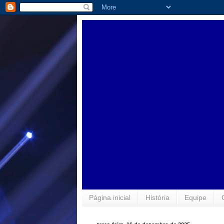
Página inicial
História
Equipe