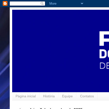
Página inicial
História
Equipe
Contatos