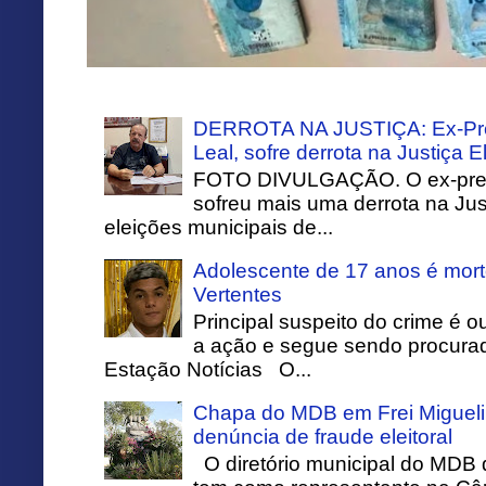
DERROTA NA JUSTIÇA: Ex-Pref
Leal, sofre derrota na Justiça El
FOTO DIVULGAÇÃO. O ex-prefei
sofreu mais uma derrota na Just
eleições municipais de...
Adolescente de 17 anos é mort
Vertentes
Principal suspeito do crime é o
a ação e segue sendo procurado
Estação Notícias O...
Chapa do MDB em Frei Migueli
denúncia de fraude eleitoral
O diretório municipal do MDB 