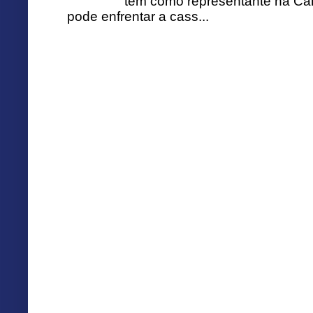
tem como representante na Câ
pode enfrentar a cass...