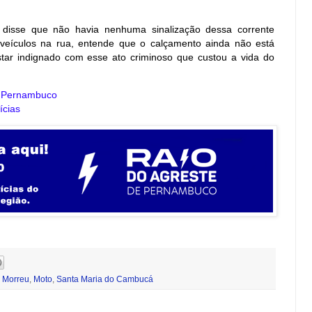
 disse que não havia nenhuma sinalização dessa corrente
eículos na rua, entende que o calçamento ainda não está
star indignado com esse ato criminoso que custou a vida do
e Pernambuco
ícias
,
Morreu
,
Moto
,
Santa Maria do Cambucá