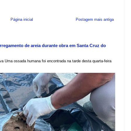
Página inicial
Postagem mais antiga
regamento de areia durante obra em Santa Cruz do
lva Uma ossada humana foi encontrada na tarde desta quarta-feira