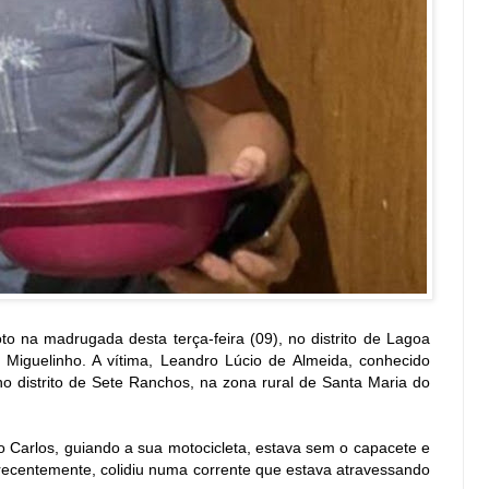
 na madrugada desta terça-feira (09), no distrito de Lagoa
 Miguelinho. A vítima, Leandro Lúcio de Almeida, conhecido
 distrito de Sete Ranchos, na zona rural de Santa Maria do
ão Carlos, guiando a sua motocicleta, estava sem o capacete e
a recentemente, colidiu numa corrente que estava atravessando