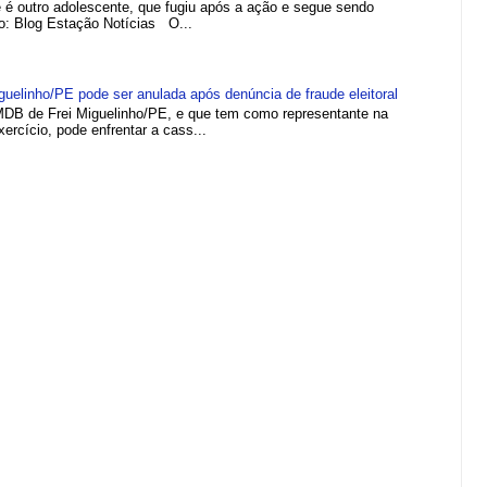
e é outro adolescente, que fugiu após a ação e segue sendo
to: Blog Estação Notícias O...
elinho/PE pode ser anulada após denúncia de fraude eleitoral
MDB de Frei Miguelinho/PE, e que tem como representante na
rcício, pode enfrentar a cass...