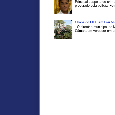
Principal suspeito do crim
procurado pela polícia. Fo
Chapa do MDB em Frei Migu
O diretório municipal do 
Câmara um vereador em exe