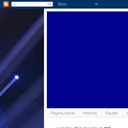
Página inicial
História
Equipe