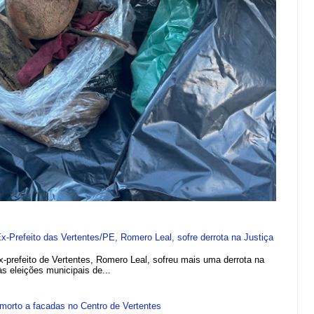
refeito das Vertentes/PE, Romero Leal, sofre derrota na Justiça
efeito de Vertentes, Romero Leal, sofreu mais uma derrota na
 às eleições municipais de...
morto a facadas no Centro de Vertentes