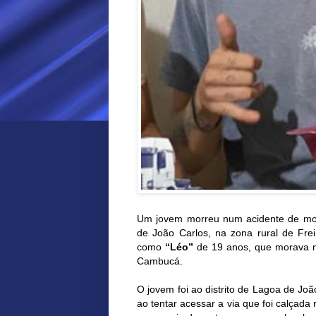
Um jovem morreu num acidente de moto
de João Carlos, na zona rural de Frei
como
“Léo”
de 19 anos, que morava no
Cambucá.
O jovem foi ao distrito de Lagoa de Jo
ao tentar acessar a via que foi calçad