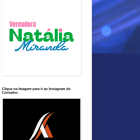
Clique na Imagem para ir ao Instagram do
Contador.