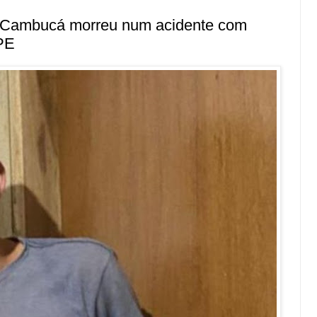
 Cambucá morreu num acidente com
PE