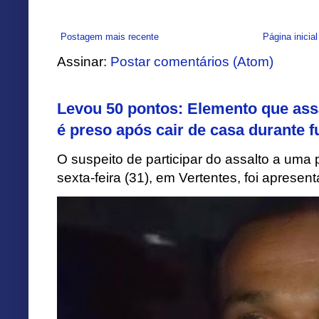
Postagem mais recente
Página inicial
Assinar:
Postar comentários (Atom)
Levou 50 pontos: Elemento que assa
é preso após cair de casa durante f
O suspeito de participar do assalto a uma p
sexta-feira (31), em Vertentes, foi apresen