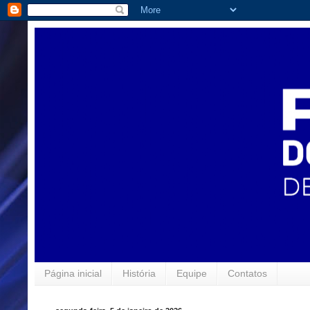
Página inicial
História
Equipe
Contatos