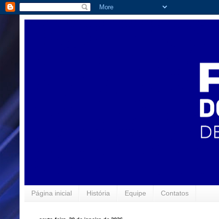
Página inicial
História
Equipe
Contatos