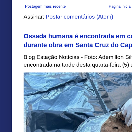
Postagem mais recente
Página inicial
Assinar:
Postar comentários (Atom)
Ossada humana é encontrada em ca
durante obra em Santa Cruz do Cap
Blog Estação Notícias - Foto: Ademilton 
encontrada na tarde desta quarta-feira (5)