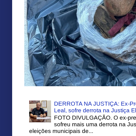
DERROTA NA JUSTIÇA: Ex-Pref
Leal, sofre derrota na Justiça El
FOTO DIVULGAÇÃO. O ex-prefei
sofreu mais uma derrota na Just
eleições municipais de...