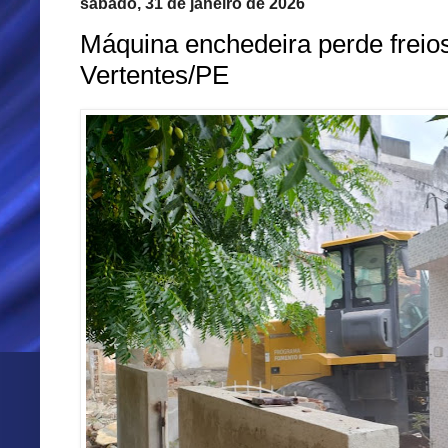
sábado, 31 de janeiro de 2026
Máquina enchedeira perde freio
Vertentes/PE