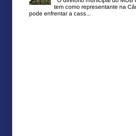
O diretório municipal do MDB 
tem como representante na Câ
pode enfrentar a cass...