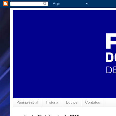
Página inicial
História
Equipe
Contatos