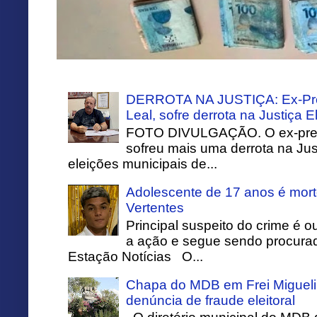
DERROTA NA JUSTIÇA: Ex-Pref
Leal, sofre derrota na Justiça El
FOTO DIVULGAÇÃO. O ex-prefei
sofreu mais uma derrota na Just
eleições municipais de...
Adolescente de 17 anos é mort
Vertentes
Principal suspeito do crime é o
a ação e segue sendo procurado
Estação Notícias O...
Chapa do MDB em Frei Migueli
denúncia de fraude eleitoral