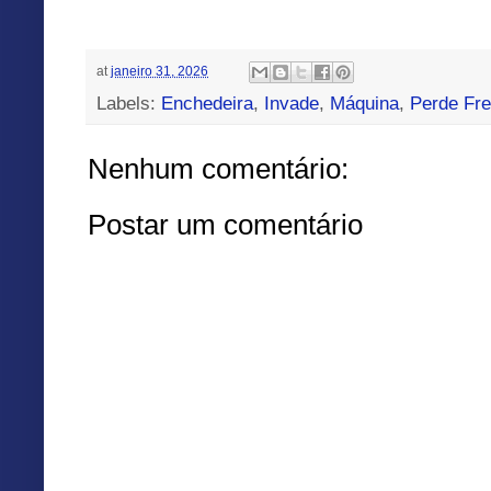
at
janeiro 31, 2026
Labels:
Enchedeira
,
Invade
,
Máquina
,
Perde Fre
Nenhum comentário:
Postar um comentário