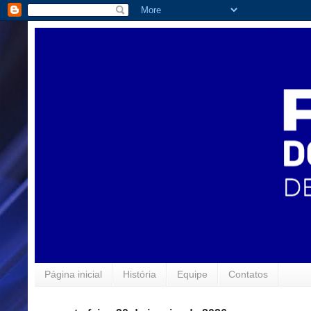
Página inicial
História
Equipe
Contatos