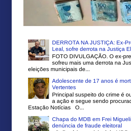
DERROTA NA JUSTIÇA: Ex-Pref
Leal, sofre derrota na Justiça El
FOTO DIVULGAÇÃO. O ex-prefei
sofreu mais uma derrota na Just
eleições municipais de...
Adolescente de 17 anos é mort
Vertentes
Principal suspeito do crime é o
a ação e segue sendo procurado
Estação Notícias O...
Chapa do MDB em Frei Migueli
denúncia de fraude eleitoral