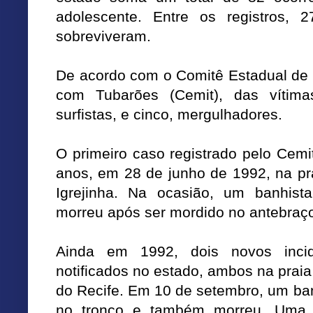
adolescente. Entre os registros,
sobreviveram.
De acordo com o Comitê Estadual de 
com Tubarões (Cemit), das vítima
surfistas, e cinco, mergulhadores.
O primeiro caso registrado pelo Cem
anos, em 28 de junho de 1992, na pr
Igrejinha. Na ocasião, um banhista
morreu após ser mordido no antebraç
Ainda em 1992, dois novos inci
notificados no estado, ambos na prai
do Recife. Em 10 de setembro, um ban
no tronco e também morreu. Uma