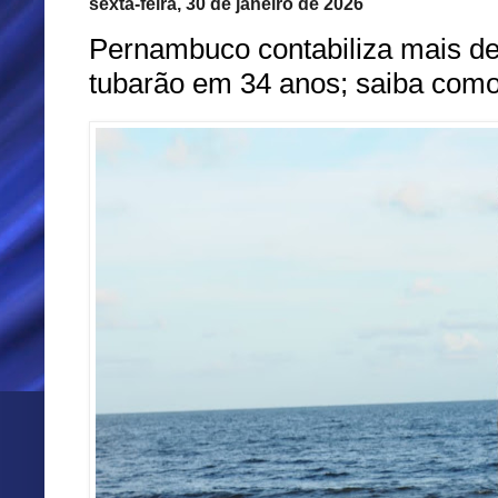
sexta-feira, 30 de janeiro de 2026
Pernambuco contabiliza mais de
tubarão em 34 anos; saiba como 