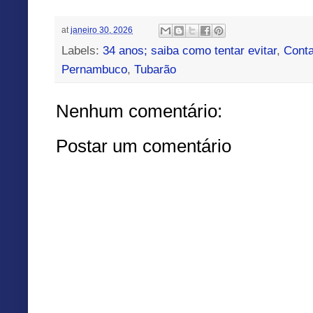
at
janeiro 30, 2026
Labels:
34 anos; saiba como tentar evitar
,
Conta
Pernambuco
,
Tubarão
Nenhum comentário:
Postar um comentário