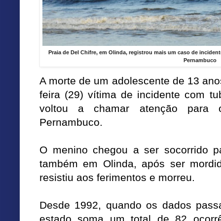
Praia de Del Chifre, em Olinda, registrou mais um caso de incide
Pernambuco
A morte de um adolescente de 13 anos
feira (29) vítima de incidente com t
voltou a chamar atenção para 
Pernambuco.
O menino chegou a ser socorrido par
também em Olinda, após ser mordid
resistiu aos ferimentos e morreu.
Desde 1992, quando os dados passar
estado soma um total de 82 ocorrê