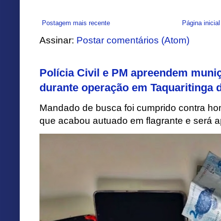
Postagem mais recente
Página inicial
Assinar:
Postar comentários (Atom)
Polícia Civil e PM apreendem muni
durante operação em Taquaritinga 
Mandado de busca foi cumprido contra h
que acabou autuado em flagrante e será apr