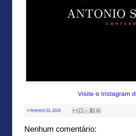
Visite o Instagram 
at
fevereiro 02, 2026
Nenhum comentário: