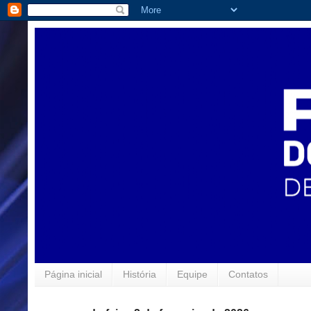
Página inicial
História
Equipe
Contatos