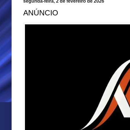
segunda-feira, 2 de fevereiro de 2026
ANÚNCIO