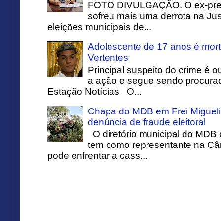
FOTO DIVULGAÇÃO. O ex-prefei
sofreu mais uma derrota na Just
eleições municipais de...
Adolescente de 17 anos é mort
Vertentes
Principal suspeito do crime é o
a ação e segue sendo procurado
Estação Notícias O...
Chapa do MDB em Frei Migueli
denúncia de fraude eleitoral
O diretório municipal do MDB 
tem como representante na Câ
pode enfrentar a cass...