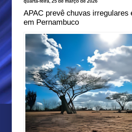
quarta-feira, 25 de março de 2026
APAC prevê chuvas irregulares 
em Pernambuco