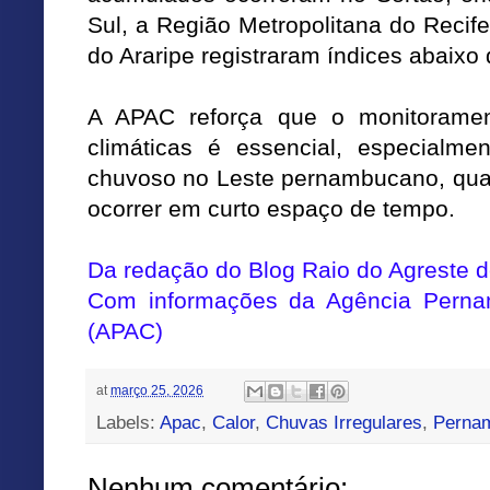
Sul, a Região Metropolitana do Recife
do Araripe registraram índices abaixo
A APAC reforça que o monitoramen
climáticas é essencial, especialme
chuvoso no Leste pernambucano, qua
ocorrer em curto espaço de tempo.
Da redação do Blog Raio do Agreste
Com informações
da Agência Perna
(APAC)
at
março 25, 2026
Labels:
Apac
,
Calor
,
Chuvas Irregulares
,
Perna
Nenhum comentário: