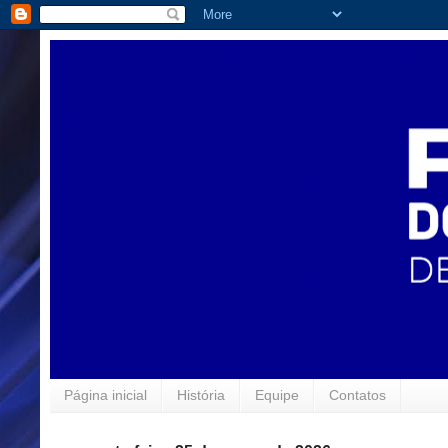
Página inicial
História
Equipe
Contatos