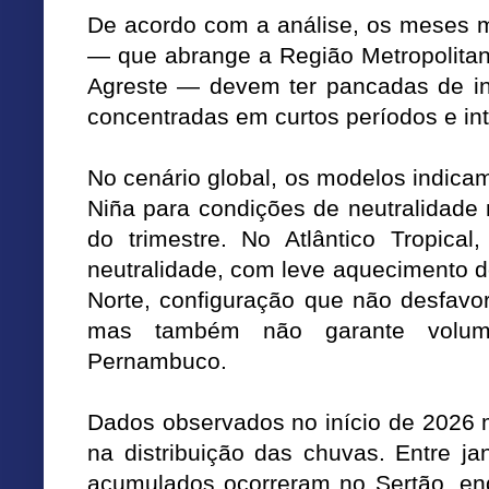
De acordo com a análise, os meses m
— que abrange a Região Metropolitan
Agreste — devem ter pancadas de in
concentradas em curtos períodos e in
No cenário global, os modelos indica
Niña para condições de neutralidade
do trimestre. No Atlântico Tropica
neutralidade, com leve aquecimento d
Norte, configuração que não desfavo
mas também não garante volu
Pernambuco.
Dados observados no início de 2026 
na distribuição das chuvas. Entre ja
acumulados ocorreram no Sertão, en