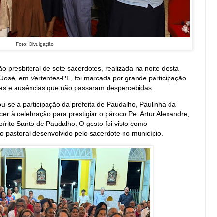
Foto: Divulgação
 presbiteral de sete sacerdotes, realizada na noite desta
ão José, em Vertentes-PE, foi marcada por grande participação
cas e ausências que não passaram despercebidas.
u-se a participação da prefeita de Paudalho, Paulinha da
r à celebração para prestigiar o pároco Pe. Artur Alexandre,
írito Santo de Paudalho. O gesto foi visto como
ho pastoral desenvolvido pelo sacerdote no município.