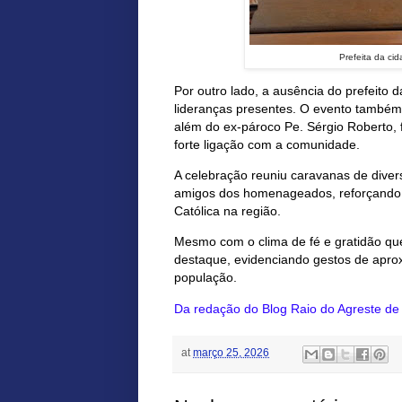
Prefeita da ci
Por outro lado, a ausência do prefeito 
lideranças presentes. O evento também
além do ex-pároco Pe. Sérgio Roberto, 
forte ligação com a comunidade.
A celebração reuniu caravanas de diver
amigos dos homenageados, reforçando o
Católica na região.
Mesmo com o clima de fé e gratidão qu
destaque, evidenciando gestos de apr
população.
Da redação do Blog Raio do Agreste d
at
março 25, 2026