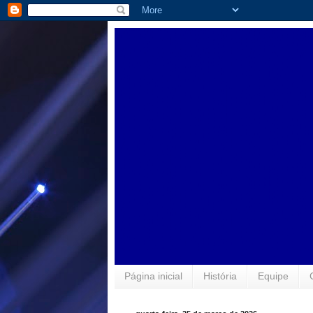
Página inicial
História
Equipe