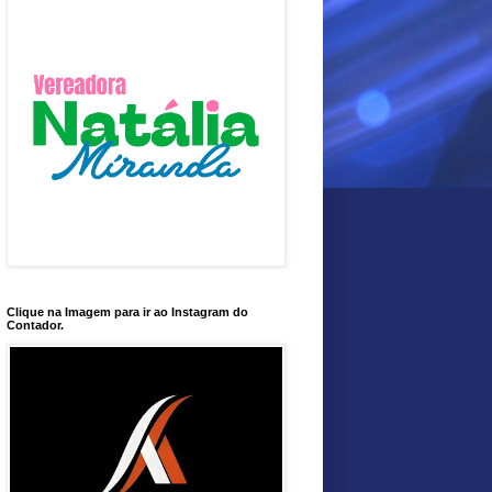
Clique na Imagem para ir ao Instagram do
Contador.