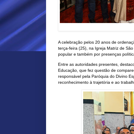
A celebração pelos 20 anos de ordenação
terça-feira (25), na Igreja Matriz de S
popular e também por presenças políti
Entre as autoridades presentes, destaco
Educação, que fez questão de comparece
responsável pela Paróquia do Divino Esp
reconhecimento à trajetória e ao trabal