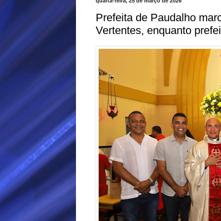
quarta-feira, 25 de março de 2026
Prefeita de Paudalho mar
Vertentes, enquanto prefei