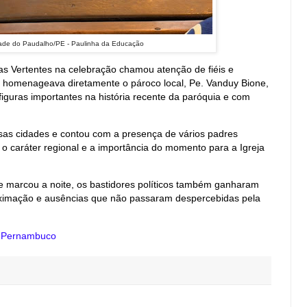
dade do Paudalho/PE - Paulinha da Educação
das Vertentes na celebração chamou atenção de fiéis e
 homenageava diretamente o pároco local, Pe. Vanduy Bione,
figuras importantes na história recente da paróquia e com
sas cidades e contou com a presença de vários padres
 caráter regional e a importância do momento para a Igreja
e marcou a noite, os bastidores políticos também ganharam
oximação e ausências que não passaram despercebidas pela
e Pernambuco