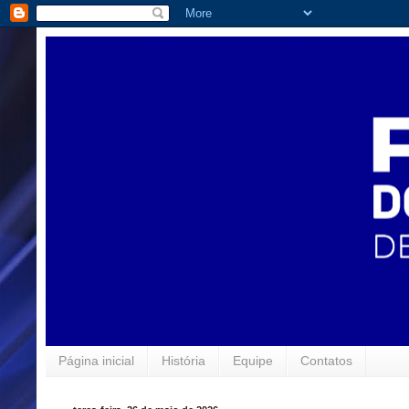
Página inicial
História
Equipe
Contatos