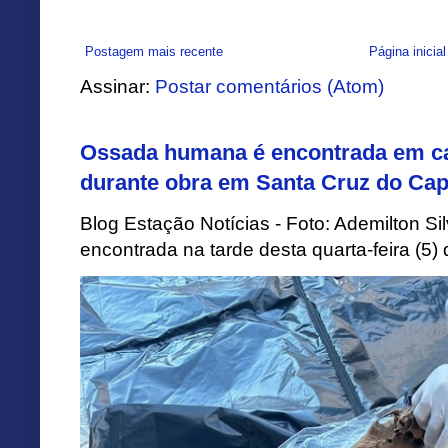
Postagem mais recente
Página inicial
Assinar:
Postar comentários (Atom)
Ossada humana é encontrada em ca
durante obra em Santa Cruz do Cap
Blog Estação Notícias - Foto: Ademilton 
encontrada na tarde desta quarta-feira (5)