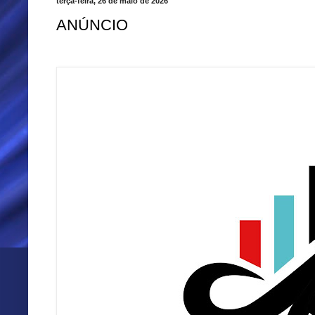
terça-feira, 26 de maio de 2026
ANÚNCIO