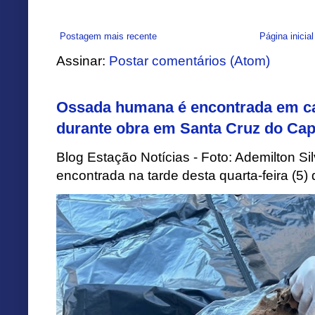
Postagem mais recente
Página inicial
Assinar:
Postar comentários (Atom)
Ossada humana é encontrada em ca
durante obra em Santa Cruz do Cap
Blog Estação Notícias - Foto: Ademilton 
encontrada na tarde desta quarta-feira (5)