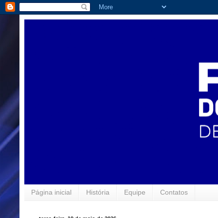
Página inicial
História
Equipe
Contatos