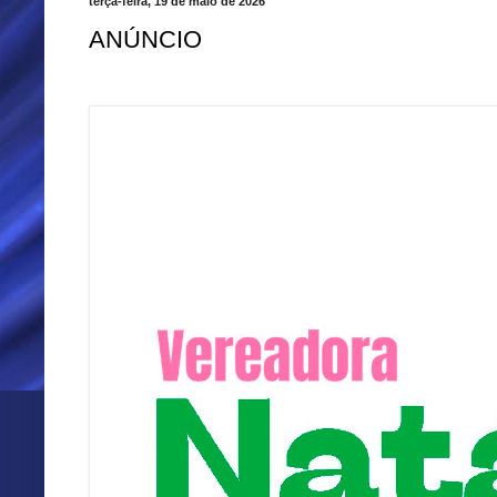
terça-feira, 19 de maio de 2026
ANÚNCIO