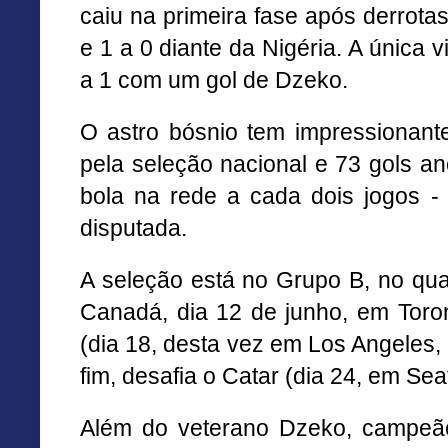
caiu na primeira fase após derrotas
e 1 a 0 diante da Nigéria. A única vit
a 1 com um gol de Dzeko.
O astro bósnio tem impressionant
pela seleção nacional e 73 gols a
bola na rede a cada dois jogos -
disputada.
A seleção está no
Grupo
B, no qual
Canadá, dia 12 de junho, em Toro
(dia 18, desta vez em Los Angeles,
fim, desafia o Catar (dia 24, em Seat
Além do veterano
Dzeko,
campeão