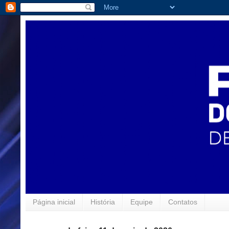
Página inicial
História
Equipe
Contatos