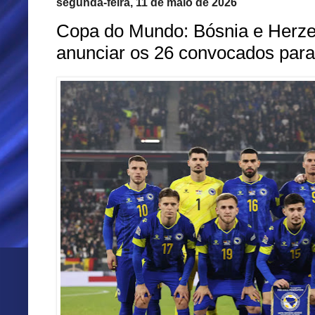
segunda-feira, 11 de maio de 2026
Copa do Mundo: Bósnia e Herzeg
anunciar os 26 convocados para