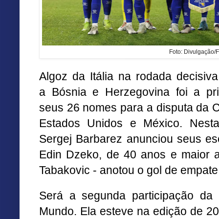
Foto: Divulgação/
Algoz da
Itália
na rodada decisiva
a
Bósnia e Herzegovina f
oi a pr
seus
26 nomes para a disputa da
Estados Unidos e México
. Nesta
Sergej Barbarez anunciou seus es
Edin Dzeko, de 40 anos e maior art
Tabakovic - anotou o gol de empate 
Será a segunda participação d
Mundo.
Ela esteve na edição de 201