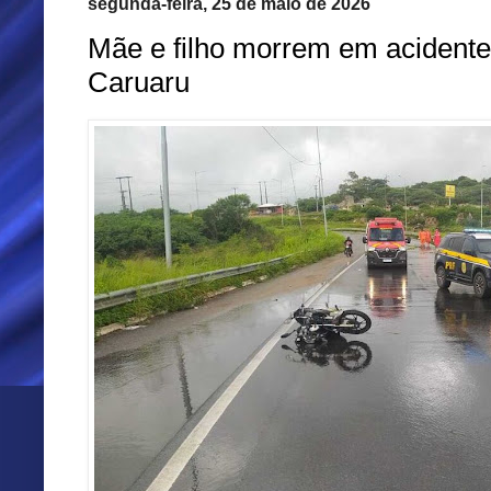
segunda-feira, 25 de maio de 2026
Mãe e filho morrem em acident
Caruaru