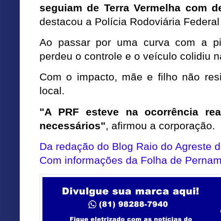
seguiam de Terra Vermelha com de
destacou a Polícia Rodoviária Federal
Ao passar por uma curva com a pis
perdeu o controle e o veículo colidiu 
Com o impacto, mãe e filho não res
local.
"A PRF esteve na ocorrência rea
necessários"
, afirmou a corporação.
Da redação do Blog Raio do Agreste
Com informações da Folha de Perna