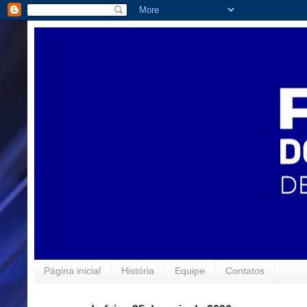
Página inicial
História
Equipe
Contatos