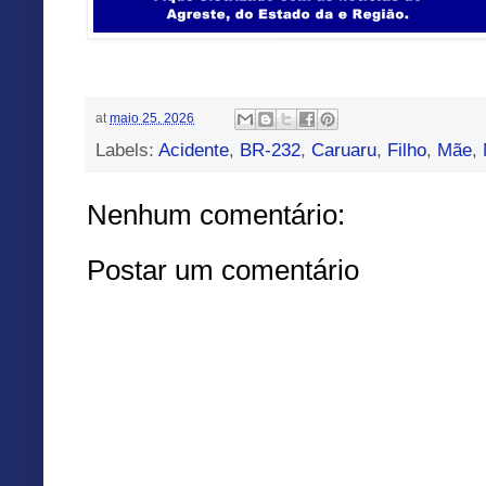
at
maio 25, 2026
Labels:
Acidente
,
BR-232
,
Caruaru
,
Filho
,
Mãe
,
Nenhum comentário:
Postar um comentário