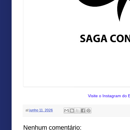
Visite o Instagram do E
at
junho 11, 2026
Nenhum comentário: