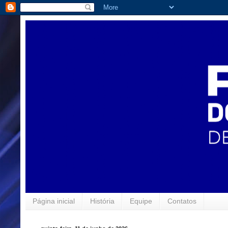
Página inicial
História
Equipe
Contatos