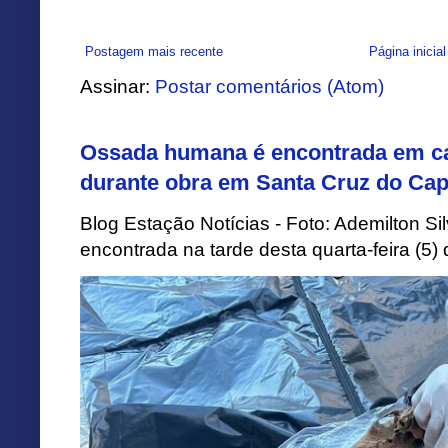
Postagem mais recente
Página inicial
Assinar:
Postar comentários (Atom)
Ossada humana é encontrada em ca
durante obra em Santa Cruz do Cap
Blog Estação Notícias - Foto: Ademilton 
encontrada na tarde desta quarta-feira (5)