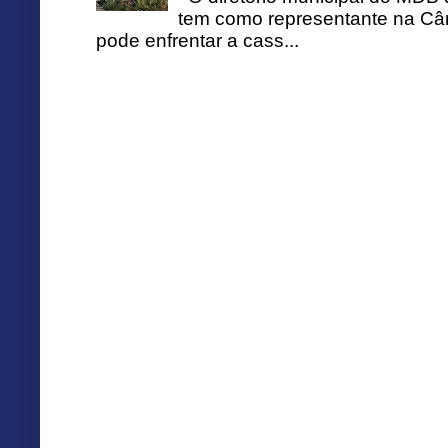
tem como representante na Câ
pode enfrentar a cass...