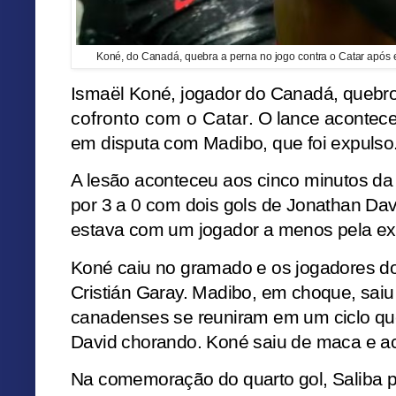
Koné, do Canadá, quebra a perna no jogo contra o Catar após
Ismaël Koné, jogador do Canadá, quebr
cofronto com o Catar
. O lance acontec
em disputa com Madibo, que foi expulso
A lesão aconteceu aos cinco minutos da 
por 3 a 0 com dois gols de Jonathan Dav
estava com um jogador a menos pela 
Koné caiu no gramado e os jogadores do
Cristián Garay. Madibo, em choque, sai
canadenses se reuniram em um ciclo qu
David chorando. Koné saiu de maca e ac
Na comemoração do quarto gol, Saliba 