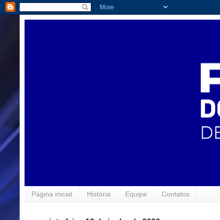
Página inicial
História
Equipe
Contatos