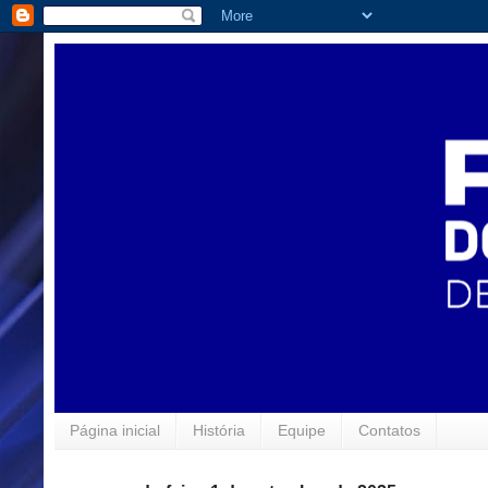
Página inicial
História
Equipe
Contatos