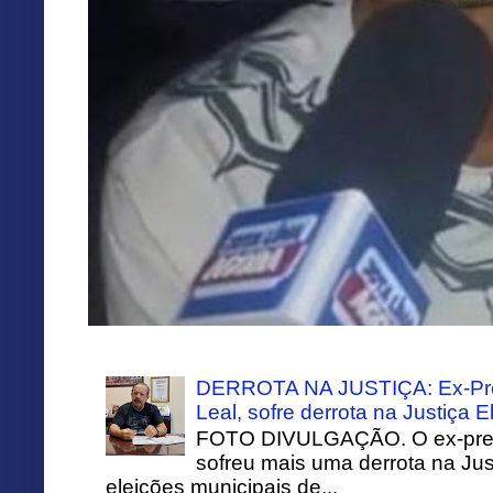
DERROTA NA JUSTIÇA: Ex-Pref
Leal, sofre derrota na Justiça El
FOTO DIVULGAÇÃO. O ex-prefei
sofreu mais uma derrota na Just
eleições municipais de...