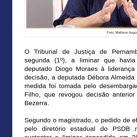
Foto: Matheus Augu
O Tribunal de Justiça de Pernam
segunda (1º), a liminar que havi
deputado Diogo Moraes à lideranç
decisão, a deputada Débora Almeida
medida foi tomada pelo desembargad
Filho, que revogou decisão anterio
Bezerra.
Segundo o magistrado, o pedido de e
pelo diretório estadual do PSDB 