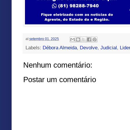
at
setembro 01, 2025
Labels:
Débora Almeida
,
Devolve
,
Judicial
,
Lide
Nenhum comentário:
Postar um comentário