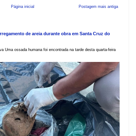
Página inicial
Postagem mais antiga
regamento de areia durante obra em Santa Cruz do
lva Uma ossada humana foi encontrada na tarde desta quarta-feira