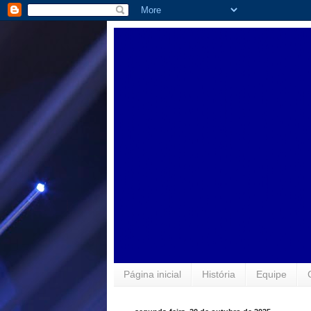
Página inicial
História
Equipe