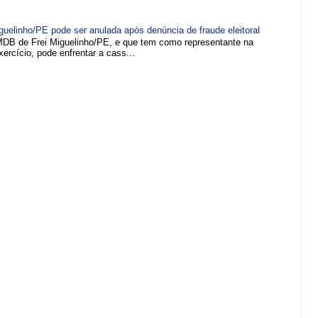
elinho/PE pode ser anulada após denúncia de fraude eleitoral
MDB de Frei Miguelinho/PE, e que tem como representante na
rcício, pode enfrentar a cass...