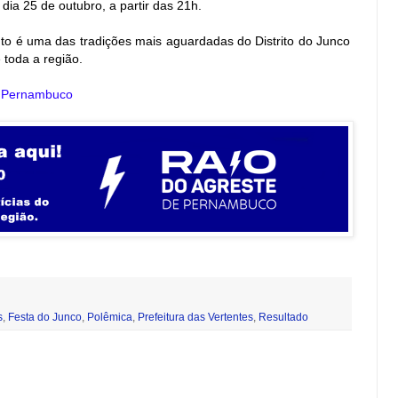
 dia 25 de outubro, a partir das 21h.
o é uma das tradições mais aguardadas do Distrito do Junco
 toda a região.
e Pernambuco
s
,
Festa do Junco
,
Polêmica
,
Prefeitura das Vertentes
,
Resultado