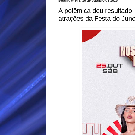
segunda-feira, 20 de outubro de 2025
A polêmica deu resultado:
atrações da Festa do Jun