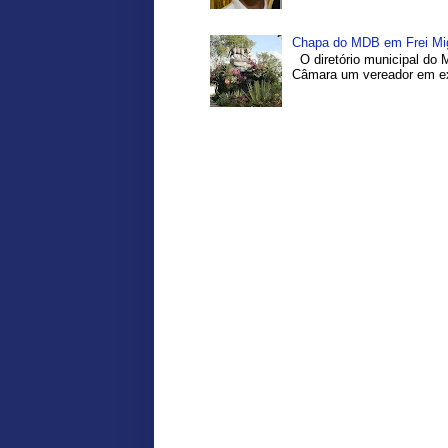
Chapa do MDB em Frei Migu
O diretório municipal do 
Câmara um vereador em exe