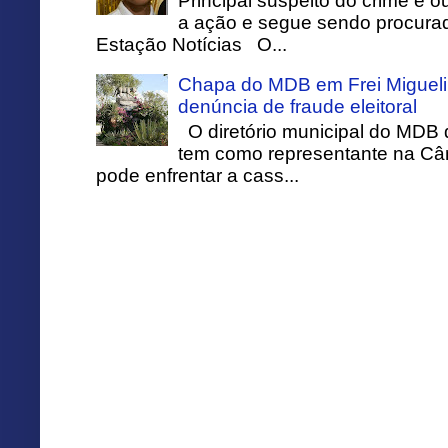
Principal suspeito do crime é o
a ação e segue sendo procurado
Estação Notícias O...
Chapa do MDB em Frei Migueli
denúncia de fraude eleitoral
O diretório municipal do MDB 
tem como representante na Câ
pode enfrentar a cass...