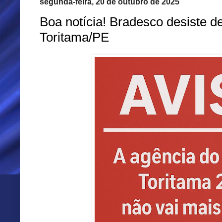
segunda-feira, 20 de outubro de 2025
Boa notícia! Bradesco desiste d
Toritama/PE