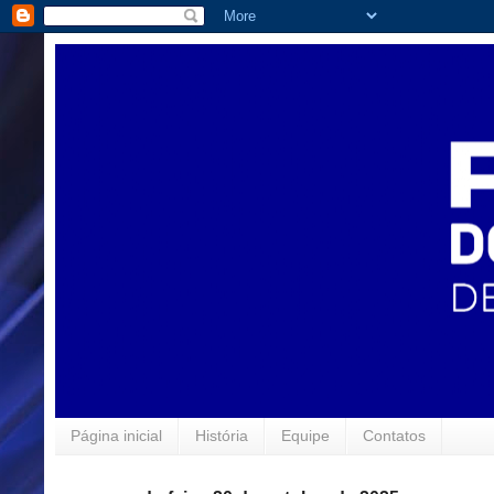
Página inicial
História
Equipe
Contatos