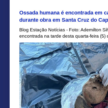
Ossada humana é encontrada em ca
durante obra em Santa Cruz do Cap
Blog Estação Notícias - Foto: Ademilton 
encontrada na tarde desta quarta-feira (5)