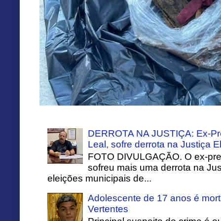
DERROTA NA JUSTIÇA: Ex-Pref
Leal, sofre derrota na Justiça El
FOTO DIVULGAÇÃO. O ex-prefei
sofreu mais uma derrota na Just
eleições municipais de...
Adolescente de 17 anos é mort
Vertentes