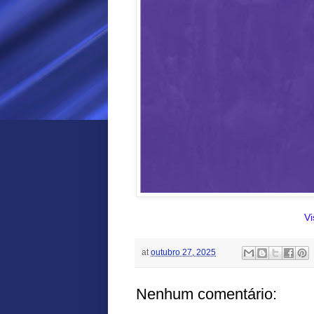
Vi
at
outubro 27, 2025
Nenhum comentário: