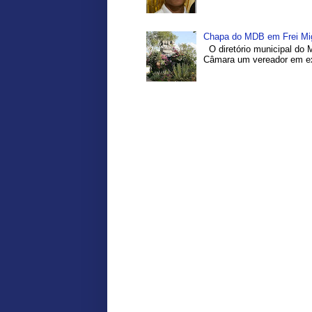
Chapa do MDB em Frei Migu
O diretório municipal do 
Câmara um vereador em exe