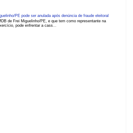
elinho/PE pode ser anulada após denúncia de fraude eleitoral
MDB de Frei Miguelinho/PE, e que tem como representante na
rcício, pode enfrentar a cass...