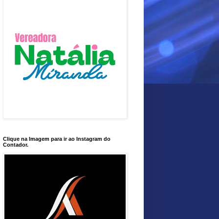
Clique na Imagem para ir ao Instagram do
Contador.