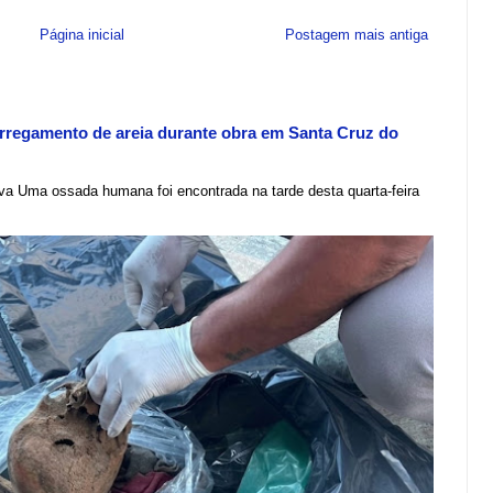
Página inicial
Postagem mais antiga
regamento de areia durante obra em Santa Cruz do
lva Uma ossada humana foi encontrada na tarde desta quarta-feira