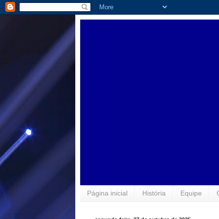
Página inicial
História
Equipe