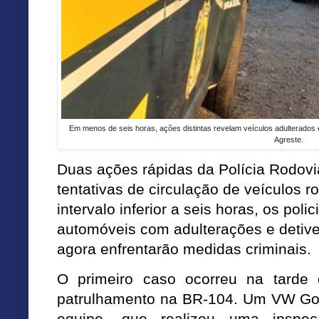
Em menos de seis horas, ações distintas revelam veículos adulterados 
Agreste.
Duas ações rápidas da Polícia Rodoviá
tentativas de circulação de veículos
intervalo inferior a seis horas, os poli
automóveis com adulterações e detiv
agora enfrentarão medidas criminais.
O primeiro caso ocorreu na tarde d
patrulhamento na BR-104. Um VW Gol
equipe, que realizou uma inspe