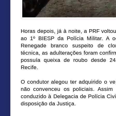
Horas depois, já à noite, a PRF volto
ao 1º BIESP da Polícia Militar. A 
Renegade branco suspeito de clo
técnica, as adulterações foram confi
possuía queixa de roubo desde 2
Recife.
O condutor alegou ter adquirido o v
não convenceu os policiais. Assim 
conduzido à Delegacia de Polícia Civ
disposição da Justiça.