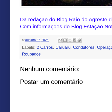
Da redação do Blog Raio do Agreste
Com informações do Blog
Estação Not
at
outubro 27, 2025
Labels:
2 Carros
,
Caruaru
,
Condutores
,
Operaç
Roubados
Nenhum comentário:
Postar um comentário