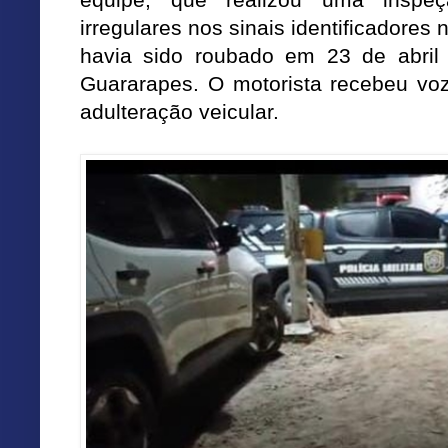
irregulares nos sinais identificadores
havia sido roubado em 23 de abri
Guararapes. O motorista recebeu voz
adulteração veicular.