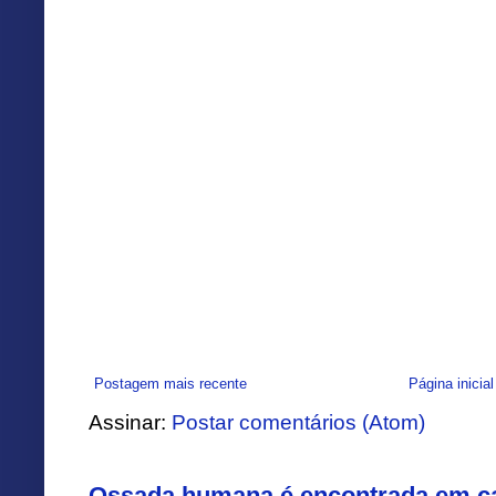
Postagem mais recente
Página inicial
Assinar:
Postar comentários (Atom)
Ossada humana é encontrada em ca