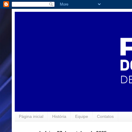
Página inicial
História
Equipe
Contatos