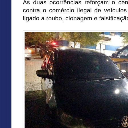
As duas ocorrências reforçam o cer
contra o comércio ilegal de veículo
ligado a roubo, clonagem e falsifica