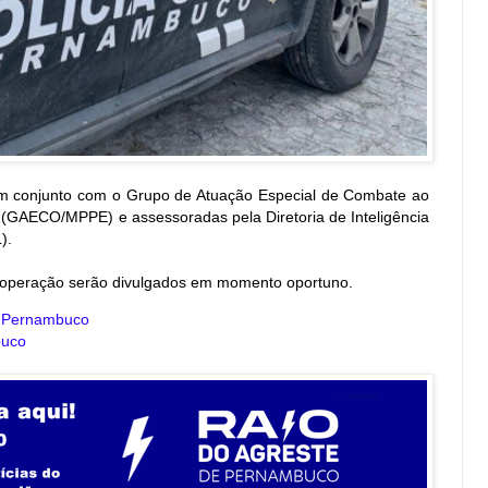
 em conjunto com o Grupo de Atuação Especial de Combate ao
 (GAECO/MPPE) e assessoradas pela Diretoria de Inteligência
).
 operação serão divulgados em momento oportuno.
e Pernambuco
buco