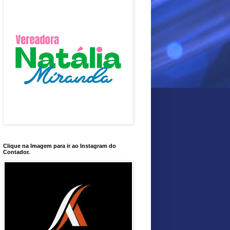
Clique na Imagem para ir ao Instagram do
Contador.