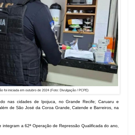
o foi iniciada em outubro de 2024 (Foto: Divulgação / PCPE)
o nas cidades de Ipojuca, no Grande Recife; Caruaru e
além de São José da Coroa Grande, Catende e Barreiros, na
e integram a 62ª Operação de Repressão Qualificada do ano,