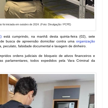
 foi iniciada em outubro de 2024. (Foto: Divulgação / PCPE)
)
está cumprindo, na manhã desta quinta-feira (02), sete
de busca de apreensão domiciliar contra uma
organização
 peculato, falsidade documental e lavagem de dinheiro.
idos ordens judiciais de bloqueio de ativos financeiros e
 parlamentares, todos expedidos pela Vara Criminal da