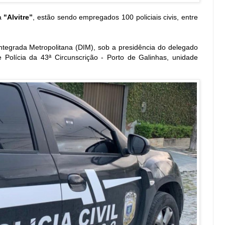
a
"Alvitre”
, estão sendo empregados 100 policiais civis, entre
Integrada Metropolitana (DIM), sob a presidência do delegado
e Polícia da 43ª Circunscrição - Porto de Galinhas, unidade