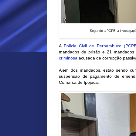
Segundo a PCPE, a investigação
A
Polícia Civil de Pernambuco (PCPE
mandados de prisão e 21 mandados 
criminosa
acusada de corrupção passiva,
Além dos mandados, estão sendo cumpr
suspensão de pagamento de emendas
Comarca de Ipojuca.