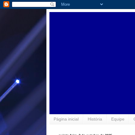
Página inicial
História
Equipe