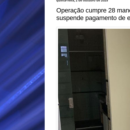
quinta-feira, 2 de outubro de 2025
Operação cumpre 28 mand
suspende pagamento de 