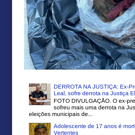
DERROTA NA JUSTIÇA: Ex-Pref
Leal, sofre derrota na Justiça El
FOTO DIVULGAÇÃO. O ex-prefei
sofreu mais uma derrota na Just
eleições municipais de...
Adolescente de 17 anos é mort
Vertentes