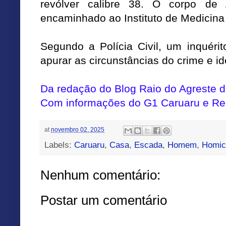
revólver calibre 38. O corpo de 
encaminhado ao Instituto de Medicina
Segundo a Polícia Civil, um inquérito
apurar as circunstâncias do crime e iden
Da redação do Blog Raio do Agreste
Com informações do G1 Caruaru e Re
at
novembro 02, 2025
Labels:
Caruaru
,
Casa
,
Escada
,
Homem
,
Homic
Nenhum comentário:
Postar um comentário