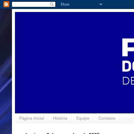
Página inicial
História
Equipe
Contatos