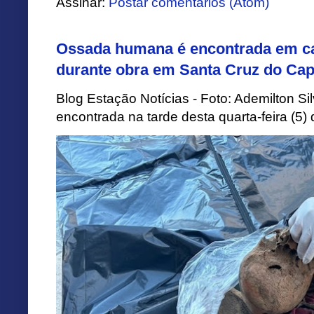
Assinar:
Postar comentários (Atom)
Ossada humana é encontrada em ca
durante obra em Santa Cruz do Cap
Blog Estação Notícias - Foto: Ademilton 
encontrada na tarde desta quarta-feira (5)