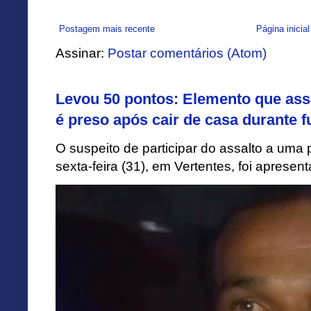
Postagem mais recente
Página inicial
Assinar:
Postar comentários (Atom)
Levou 50 pontos: Elemento que assa
é preso após cair de casa durante f
O suspeito de participar do assalto a uma p
sexta-feira (31), em Vertentes, foi apresen