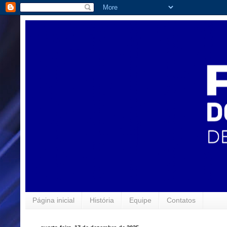
Página inicial
História
Equipe
Contatos