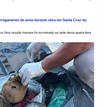
regamento de areia durante obra em Santa Cruz do
lva Uma ossada humana foi encontrada na tarde desta quarta-feira