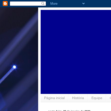
Página inicial
História
Equipe