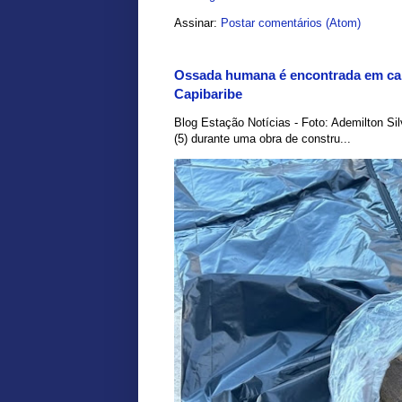
Assinar:
Postar comentários (Atom)
Ossada humana é encontrada em car
Capibaribe
Blog Estação Notícias - Foto: Ademilton Si
(5) durante uma obra de constru...