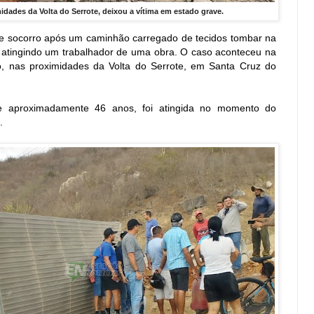
dades da Volta do Serrote, deixou a vítima em estado grave.
de socorro após um caminhão carregado de tecidos tombar na
atingindo um trabalhador de uma obra. O caso aconteceu na
ro, nas proximidades da Volta do Serrote, em Santa Cruz do
 de aproximadamente 46 anos, foi atingida no momento do
.