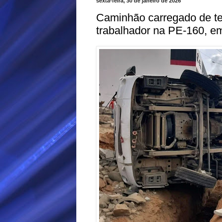
sexta-feira, 30 de janeiro de 2026
Caminhão carregado de te
trabalhador na PE-160, e