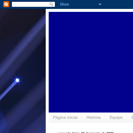
Página inicial
História
Equipe