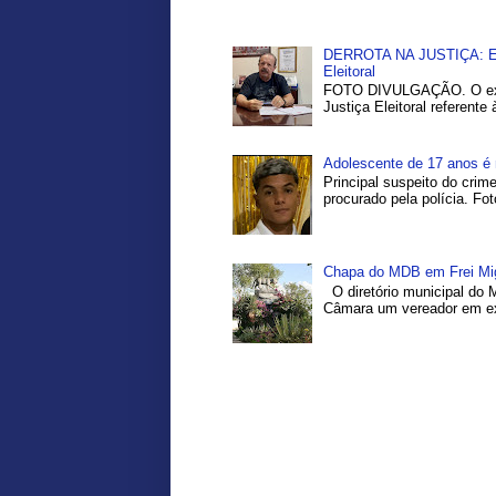
DERROTA NA JUSTIÇA: Ex-P
Eleitoral
FOTO DIVULGAÇÃO. O ex-pr
Justiça Eleitoral referente
Adolescente de 17 anos é 
Principal suspeito do crim
procurado pela polícia. Fo
Chapa do MDB em Frei Migu
O diretório municipal do 
Câmara um vereador em exe