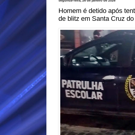
segunda-feira, 26 de janeiro de 2026
Homem é detido após tentar
de blitz em Santa Cruz do