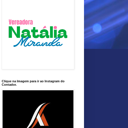
Clique na Imagem para ir ao Instagram do
Contador.