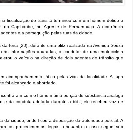
ma fiscalização de trânsito terminou com um homem detido e
z do Capibaribe, no Agreste de Pernambuco. A ocorrência
agentes e a perseguição pelas ruas da cidade.
xta-feira (23), durante uma blitz realizada na Avenida Souza
 as informações apuradas, o condutor de uma motocicleta
erou o veículo na direção de dois agentes de trânsito que
 um acompanhamento tático pelas vias da localidade. A fuga
te foi alcançado e abordado.
s encontraram com o homem uma porção de substância análoga
do e da conduta adotada durante a blitz, ele recebeu voz de
 da cidade, onde ficou à disposição da autoridade policial. A
 para os procedimentos legais, enquanto o caso segue sob