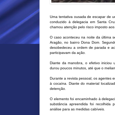
Uma tentativa ousada de escapar de u
conduzido à delegacia em Santa Cru
chamou atenção pelo risco imposto aos 
O caso aconteceu na noite da última se
Aragão, no bairro Dona Dom. Segundo
desobedeceu a ordem de parada e acel
participavam da ação.
Diante da manobra, o efetivo iniciou
durou poucos minutos, até que o melian
Durante a revista pessoal, os agente
à cocaína. Diante do material localiza
detenção.
O elemento foi encaminhado à delegacia
substância apreendida foi recolhida
análise para as medidas cabíveis.