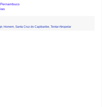
e Pernambuco
ias
ir
,
Homem
,
Santa Cruz do Capibaribe
,
Tentar Atropelar