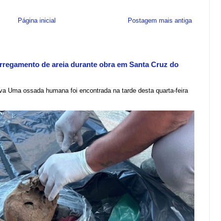
Página inicial
Postagem mais antiga
regamento de areia durante obra em Santa Cruz do
lva Uma ossada humana foi encontrada na tarde desta quarta-feira