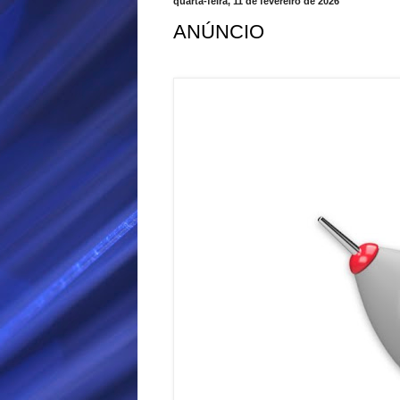
quarta-feira, 11 de fevereiro de 2026
ANÚNCIO