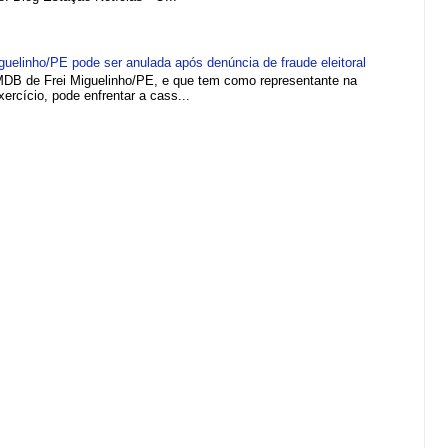
elinho/PE pode ser anulada após denúncia de fraude eleitoral
MDB de Frei Miguelinho/PE, e que tem como representante na
rcício, pode enfrentar a cass...