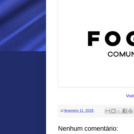
Visi
at
fevereiro 11, 2026
Nenhum comentário: