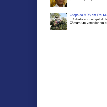
Chapa do MDB em Frei Migu
O diretório municipal do 
Câmara um vereador em exe