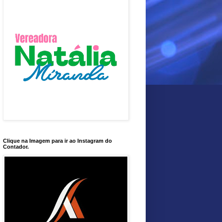
Clique na Imagem para ir ao Instagram do
Contador.