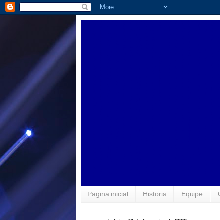
Página inicial
História
Equipe