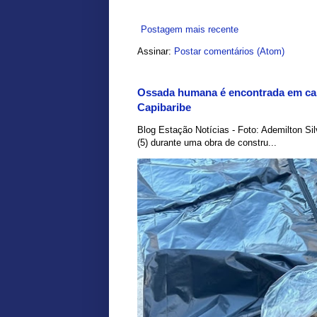
Postagem mais recente
Assinar:
Postar comentários (Atom)
Ossada humana é encontrada em car
Capibaribe
Blog Estação Notícias - Foto: Ademilton Si
(5) durante uma obra de constru...